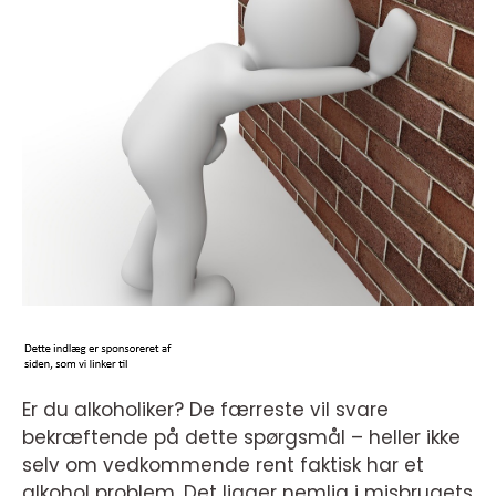
Er du alkoholiker? De færreste vil svare
bekræftende på dette spørgsmål – heller ikke
selv om vedkommende rent faktisk har et
alkohol problem. Det ligger nemlig i misbrugets