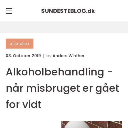
SUNDESTEBLOG.
dk
inspiration
08. October 2019
by
Anders Winther
Alkoholbehandling -
når misbruget er gået
for vidt