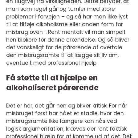
en flugtvej fra virkeligheden. Dette betyder, at
man som regel går og tumler med store
problemer i forvejen – og så har man ikke lyst
til at tilføje alkoholisme eller anden form for
misbrug oven i. Rent mentalt vil man simpelt
hen blokere for denne erkendelse. Og så bliver
det vanskeligt for de pårørende at overtale
den misbrugsramte til at lægge sit liv om,
eventuelt med professionel hjælp.
Få støtte til at hjælpe en
alkoholiseret pårørende
Det er her, det går hen og bliver kritisk. For når
misbruget først har nået et stadie, hvor den
misbrugsramte ikke længere kan nås ved
logisk argumentation, kræves der rent faktisk
professionel hjælp for at komme ud af det. Det