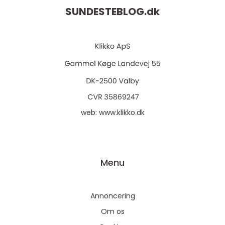
SUNDESTEBLOG.
dk
web:
www.klikko.dk
Menu
Annoncering
Om os