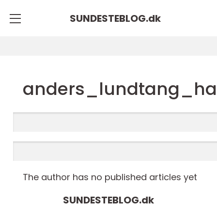
SUNDESTEBLOG.
dk
anders_lundtang_h
The author has no published articles yet
SUNDESTEBLOG.
dk