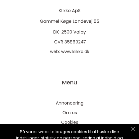
web:
www.klikko.dk
Menu
Annoncering
Om os
Cookies
På vores website bruges cookies til at huske dine
Kontakt os
indstillinger, statistik og personalisering af indhold og