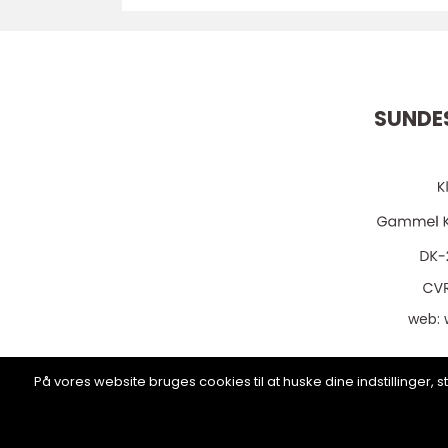
SUNDE
web:
På vores website bruges cookies til at huske dine indstillinger