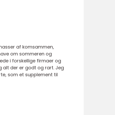
ed masser af komsammen,
onihave om sommeren og
ede i forskellige firmaer og
og alt der er godt og rart. Jeg
te, som et supplement til