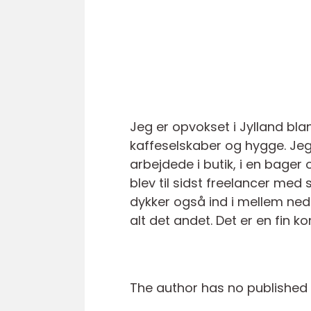
Jeg er opvokset i Jylland bl
kaffeselskaber og hygge. Jeg
arbejdede i butik, i en bager 
blev til sidst freelancer med s
dykker også ind i mellem ned
alt det andet. Det er en fin k
The author has no published a