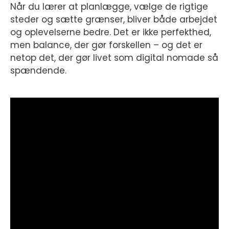
Når du lærer at planlægge, vælge de rigtige
steder og sætte grænser, bliver både arbejdet
og oplevelserne bedre. Det er ikke perfekthed,
men balance, der gør forskellen – og det er
netop det, der gør livet som digital nomade så
spændende.