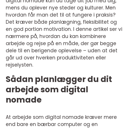
digital nomade kan du tage dit job med dig,
mens du oplever nye steder og kulturer. Men
hvordan får man det til at fungere i praksis?
Det kræver både planlægning, fleksibilitet og
en god portion motivation. I denne artikel ser vi
nærmere på, hvordan du kan kombinere
arbejde og rejse på en måde, der gør begge
dele til en berigende oplevelse – uden at det
går ud over hverken produktiviteten eller
rejselysten.
Sådan planlægger du dit
arbejde som digital
nomade
At arbejde som digital nomade kræver mere
end bare en bærbar computer og en