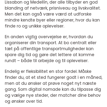
Lissabon og Medellín, der alle tilbyder en god
blanding af netværk, prisniveau og livskvalitet.
Men det kan også være værd at udforske
mindre kendte byer eller regioner, hvor du kan
finde ro og unikke oplevelser.
En anden vigtig overvejelse er, hvordan du
organiserer din transport. At bo centralt eller
tæt på offentlige transportmuligheder kan
spare dig tid og gøre det lettere at komme
rundt – både til arbejde og til oplevelser.
Endelig er fleksibilitet en stor fordel. Måske
finder du, at et sted fungerer godt i en måned,
men at du ønsker at prøve noget nyt næste
gang. Som digital nomade kan du tilpasse dig
og vælge nye steder, der matcher dine behov
og ønsker over tid.