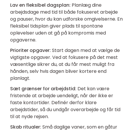
Lav en fleksibel dagsplan:
Planlæg dine
arbejdsdage med tid til både fokuseret arbejde
og pauser, hvor du kan udforske omgivelserne. En
fleksibel tidsplan giver plads til spontane
oplevelser uden at gå på kompromis med
opgaverne.
Prioriter opgaver:
Start dagen med at vælge de
vigtigste opgaver. Ved at fokusere på det mest
væsentlige sikrer du, at du får mest muligt fra
hånden, selv hvis dagen bliver kortere end
planlagt.
Sæt grænser for arbejdstid:
Det kan være
fristende at arbejde uendeligt, når der ikke er
faste kontortider. Definér derfor klare
arbejdstider, så du undgår overarbejde og får tid
til at nyde rejsen.
Skab ritualer:
Små daglige vaner, som en gåtur