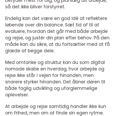
betyder mest for dig, og planlæg dit arbejde,
så det ikke bliver forstyrret.
Endelig kan det være en god idé at reflektere
løbende over din balance. Sæt tid af til at
evaluere, hvordan det går med både arbejde
og rejse, og justér din plan efter behov. På den
måde kan du sikre, at du fortsætter med at få
glæde af begge dele.
Med omtanke og struktur kan du som digital
nomade skabe en hverdag, hvor arbejde og
rejse ikke står i vejen for hinanden, men
snarere styrker hinanden. Det åbner døren til
både faglig udvikling og uforglemmelige
oplevelser.
At arbejde og rejse samtidig handler ikke kun
om frihed, men om at finde sin egen rytme.