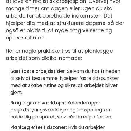
at lave en realistisk arbejdsplan. Overvej hvor
mange timer om dagen eller ugen du skal
arbejde for at opretholde indkomsten. Det
hjælper dig med at strukturere dagene, så der
også er plads til at nyde omgivelserne og
opleve kulturen.
Her er nogle praktiske tips til at planlægge
arbejdet som digital nomade:
Sæt faste arbejdstider:
Selvom du har friheden
til selv at bestemme, hjælper faste tidspunkter
med at skabe rutine og sikre, at arbejdet bliver
gjort.
Brug digitale værktøjer:
Kalenderapps,
projektstyringsværktøjer og tidssporing kan
holde dig på sporet, selv når du er på farten.
Planlæg efter tidszoner:
Hvis du arbejder