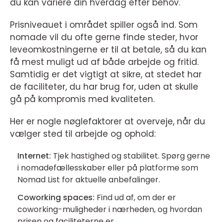
du kan variere din hverdag efter behov.
Prisniveauet i området spiller også ind. Som
nomade vil du ofte gerne finde steder, hvor
leveomkostningerne er til at betale, så du kan
få mest muligt ud af både arbejde og fritid.
Samtidig er det vigtigt at sikre, at stedet har
de faciliteter, du har brug for, uden at skulle
gå på kompromis med kvaliteten.
Her er nogle nøglefaktorer at overveje, når du
vælger sted til arbejde og ophold:
Internet:
Tjek hastighed og stabilitet. Spørg gerne
i nomadefællesskaber eller på platforme som
Nomad List for aktuelle anbefalinger.
Coworking spaces:
Find ud af, om der er
coworking-muligheder i nærheden, og hvordan
prisen og faciliteterne er.