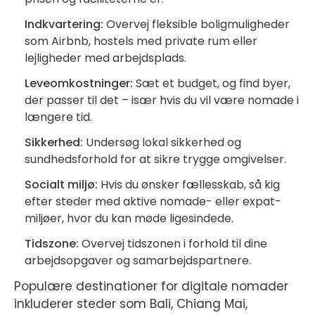
Indkvartering:
Overvej fleksible boligmuligheder
som Airbnb, hostels med private rum eller
lejligheder med arbejdsplads.
Leveomkostninger:
Sæt et budget, og find byer,
der passer til det – især hvis du vil være nomade i
længere tid.
Sikkerhed:
Undersøg lokal sikkerhed og
sundhedsforhold for at sikre trygge omgivelser.
Socialt miljø:
Hvis du ønsker fællesskab, så kig
efter steder med aktive nomade- eller expat-
miljøer, hvor du kan møde ligesindede.
Tidszone:
Overvej tidszonen i forhold til dine
arbejdsopgaver og samarbejdspartnere.
Populære destinationer for digitale nomader
inkluderer steder som Bali, Chiang Mai,