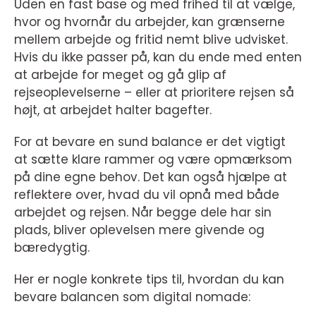
Uden en fast base og med frihed til at vælge,
hvor og hvornår du arbejder, kan grænserne
mellem arbejde og fritid nemt blive udvisket.
Hvis du ikke passer på, kan du ende med enten
at arbejde for meget og gå glip af
rejseoplevelserne – eller at prioritere rejsen så
højt, at arbejdet halter bagefter.
For at bevare en sund balance er det vigtigt
at sætte klare rammer og være opmærksom
på dine egne behov. Det kan også hjælpe at
reflektere over, hvad du vil opnå med både
arbejdet og rejsen. Når begge dele har sin
plads, bliver oplevelsen mere givende og
bæredygtig.
Her er nogle konkrete tips til, hvordan du kan
bevare balancen som digital nomade: