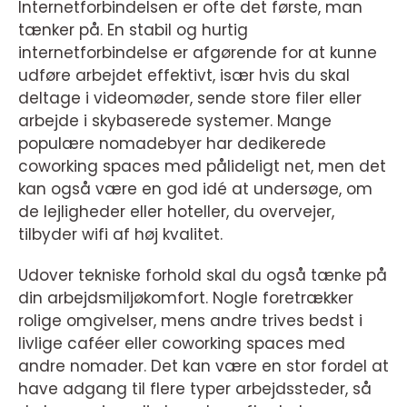
Internetforbindelsen er ofte det første, man
tænker på. En stabil og hurtig
internetforbindelse er afgørende for at kunne
udføre arbejdet effektivt, især hvis du skal
deltage i videomøder, sende store filer eller
arbejde i skybaserede systemer. Mange
populære nomadebyer har dedikerede
coworking spaces med pålideligt net, men det
kan også være en god idé at undersøge, om
de lejligheder eller hoteller, du overvejer,
tilbyder wifi af høj kvalitet.
Udover tekniske forhold skal du også tænke på
din arbejdsmiljøkomfort. Nogle foretrækker
rolige omgivelser, mens andre trives bedst i
livlige caféer eller coworking spaces med
andre nomader. Det kan være en stor fordel at
have adgang til flere typer arbejdssteder, så