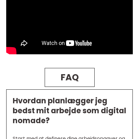
FAQ
Hvordan planlægger jeg
bedst mit arbejde som digital
nomade?
Start med at definere dine arbejdsopgaver og