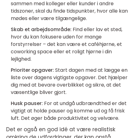
sammen med kolleger eller kunder i andre
tidszoner, skal du finde tidspunkter, hvor alle kan
mødes eller være tilgængelige.
Skab et arbejdsområde:
Find eller lav et sted,
hvor du kan fokusere uden for mange
forstyrrelser – det kan være et caféhjørne, et
coworking space eller et roligt hjørne i din
lejlighed.
Prioriter opgaver:
Start dagen med at lægge en
liste over dagens vigtigste opgaver. Det hjælper
dig med at bevare overblikket og sikre, at det
væsentlige bliver gjort.
Husk pauser:
For at undgå udbrændthed er det
vigtigt at holde pauser og komme ud og få frisk
luft. Det øger både produktivitet og velvære.
Det er også en god idé at være realistisk
omkring de udfordringer, der kan opstå.