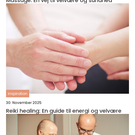
Massage: En vej til velvære og sundhed
inspiration
30. November 2025
Reiki healing: En guide til energi og velvære