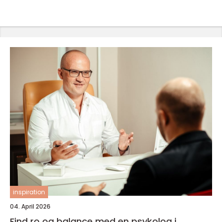
inspiration
04. April 2026
Find ro og balance med en psykolog i