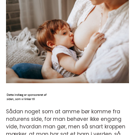
Sådan noget som at amme bør komme fra
naturens side, for man behøver ikke engang
vide, hvordan man gør, men så snart kroppen
mærker, at man har sat et barn i verden, så