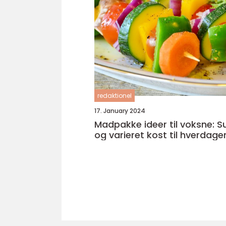
redaktionel
17. January 2024
Madpakke ideer til voksne: S
og varieret kost til hverdage