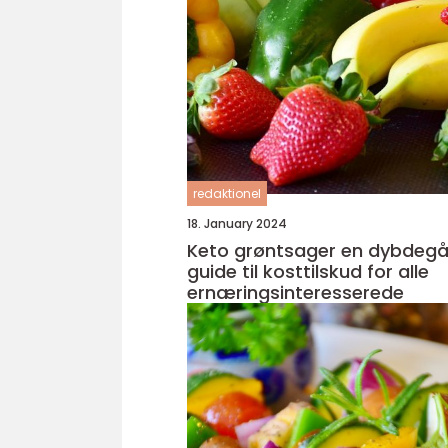
redaktionel
18. January 2024
Keto grøntsager en dybdegående
guide til kosttilskud for alle
ernæringsinteresserede