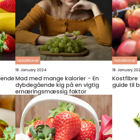
redaktionel
redaktionel
18. January 2024
18. January 20
Mad med mange kalorier - En
Kostfibre
dybdegående kig på en vigtig
guide til 
ernæringsmæssig faktor