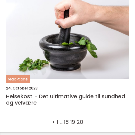
redaktionel
24. October 2023
Helsekost - Det ultimative guide til sundhed
og velvære
<
1
…
18
19
20