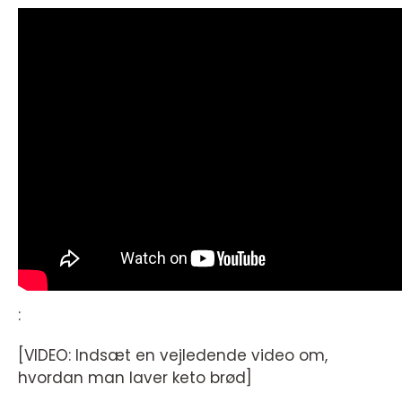
:
[VIDEO: Indsæt en vejledende video om,
hvordan man laver keto brød]