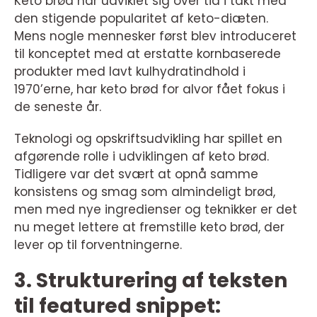
Keto brød har udviklet sig over tid i takt med
den stigende popularitet af keto-diæten.
Mens nogle mennesker først blev introduceret
til konceptet med at erstatte kornbaserede
produkter med lavt kulhydratindhold i
1970’erne, har keto brød for alvor fået fokus i
de seneste år.
Teknologi og opskriftsudvikling har spillet en
afgørende rolle i udviklingen af keto brød.
Tidligere var det svært at opnå samme
konsistens og smag som almindeligt brød,
men med nye ingredienser og teknikker er det
nu meget lettere at fremstille keto brød, der
lever op til forventningerne.
3. Strukturering af teksten
til featured snippet: