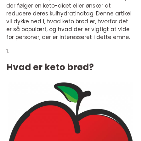
der følger en keto-diæt eller ønsker at
reducere deres kulhydratindtag. Denne artikel
vil dykke ned i, hvad keto brød er, hvorfor det
er så populært, og hvad der er vigtigt at vide
for personer, der er interesseret i dette emne.
1.
Hvad er keto brød?