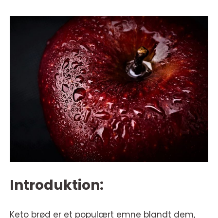
Introduktion:
Keto brød er et populært emne blandt dem,