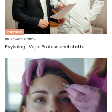
inspiration
06. November 2025
Psykolog i Vejle: Professionel støtte