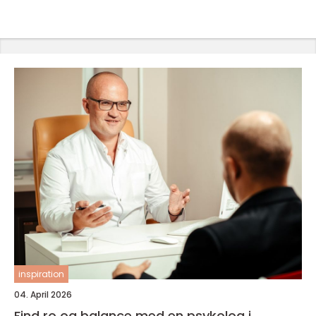
inspiration
04. April 2026
Find ro og balance med en psykolog i