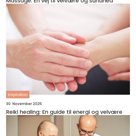
Massage: En vej til velvære og sundhed
inspiration
30. November 2025
Reiki healing: En guide til energi og velvære