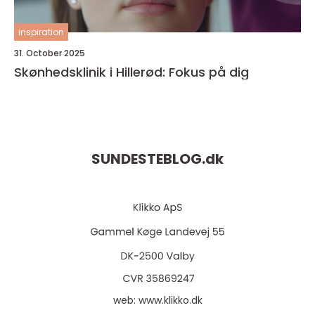
inspiration
31. October 2025
Skønhedsklinik i Hillerød: Fokus på dig
SUNDESTEBLOG.
dk
web:
www.klikko.dk