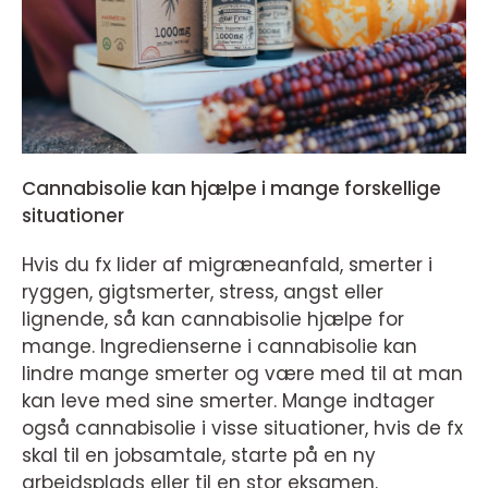
Cannabisolie kan hjælpe i mange forskellige
situationer
Hvis du fx lider af migræneanfald, smerter i
ryggen, gigtsmerter, stress, angst eller
lignende, så kan cannabisolie hjælpe for
mange. Ingredienserne i cannabisolie kan
lindre mange smerter og være med til at man
kan leve med sine smerter. Mange indtager
også cannabisolie i visse situationer, hvis de fx
skal til en jobsamtale, starte på en ny
arbejdsplads eller til en stor eksamen.