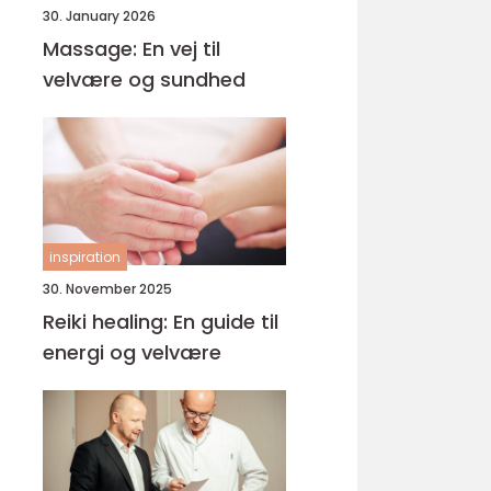
30. January 2026
Massage: En vej til
velvære og sundhed
inspiration
30. November 2025
Reiki healing: En guide til
energi og velvære