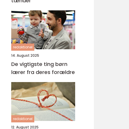
tænder
redaktionel
14. August 2025
De vigtigste ting børn
lærer fra deres forældre
redaktionel
12. August 2025