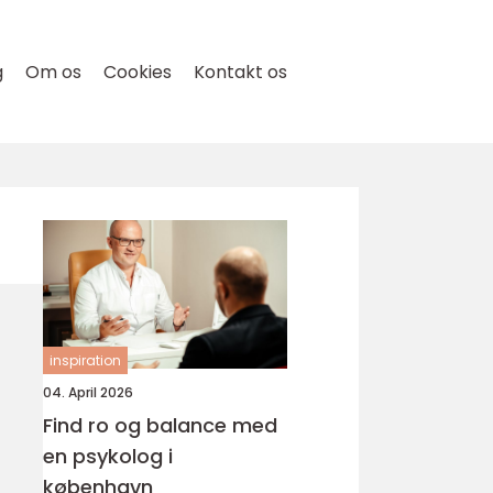
g
Om os
Cookies
Kontakt os
inspiration
04. April 2026
Find ro og balance med
en psykolog i
københavn