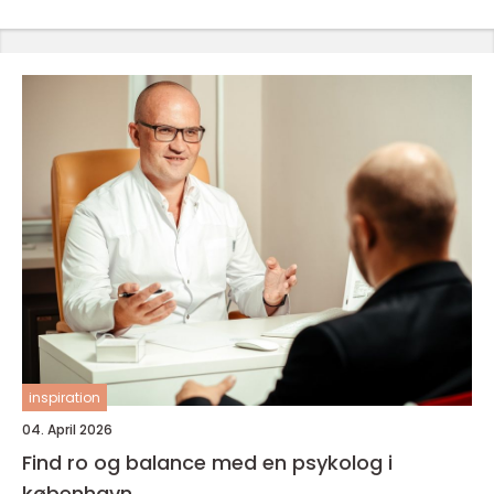
inspiration
04. April 2026
Find ro og balance med en psykolog i
københavn