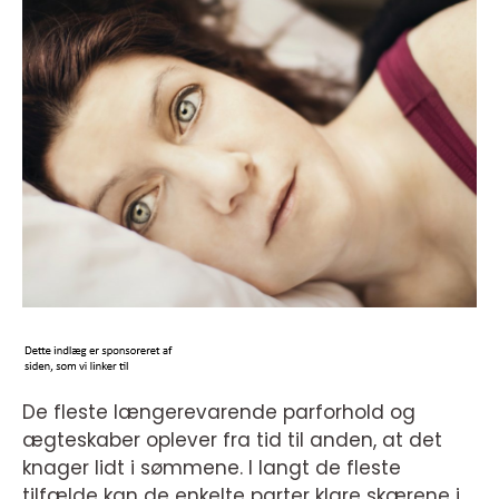
De fleste længerevarende parforhold og
ægteskaber oplever fra tid til anden, at det
knager lidt i sømmene. I langt de fleste
tilfælde kan de enkelte parter klare skærene i