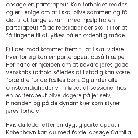
opsøge en parterapeut. Kan forholdet reddes,
og er I enige om at I skal blive sammen og få
det til at fungere, kan I med hjælp fra en
parterapeut få de redskaber der skal til for at
få tingene til at lykkes på en ordentlig måde.
Er I der imod kommet frem til at I skal videre
hver for sig kan en parterapeut også hjælpe.
Her handler hjælpen om at bevare jeres gode
venskabs forhold således at I stadig kan være
forældre for de fælles børn. Og under alle
omstændigheder vil I i løbet af sessioner hos
en parterapeut blive klogere på jer selv,
hinanden og på de dynamikker som styrer
jeres forhold.
Hvis du leder efter en dygtig parterapeut i
København kan du med fordel opsøge Camilla