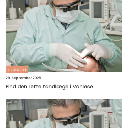
inspiration
29. September 2025
Find den rette tandlæge i Vanløse