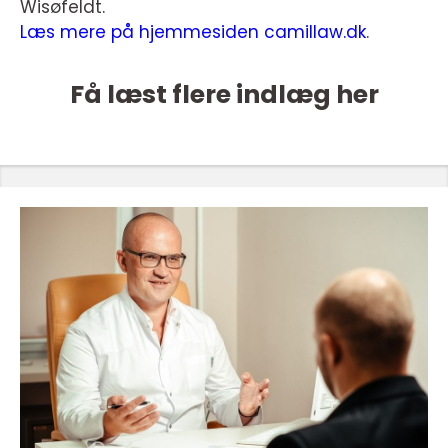
Wisøfeldt.
Læs mere på hjemmesiden camillaw.dk
.
Få læst flere indlæg her