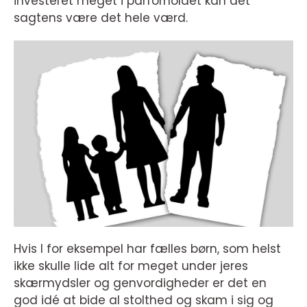
investeret meget i parforholdet kan det
sagtens være det hele værd.
Hvis I for eksempel har fælles børn, som helst
ikke skulle lide alt for meget under jeres
skærmydsler og genvordigheder er det en
god idé at bide al stolthed og skam i sig og