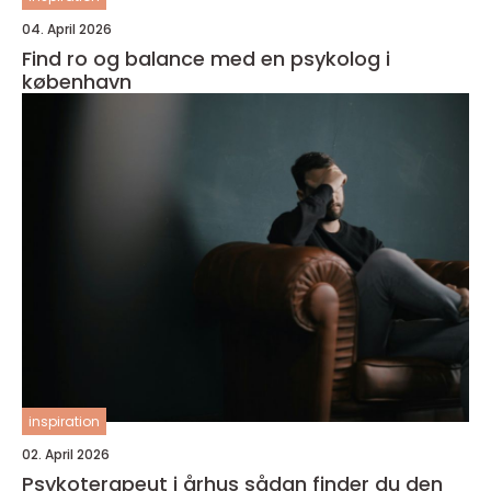
04. April 2026
Find ro og balance med en psykolog i
københavn
inspiration
02. April 2026
Psykoterapeut i århus sådan finder du den