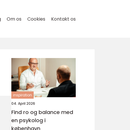
g
Om os
Cookies
Kontakt os
inspiration
04. April 2026
Find ro og balance med
en psykolog i
københavn