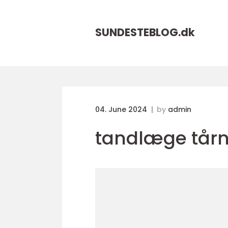
SUNDESTEBLOG.
dk
04. June 2024
by
admin
tandlæge tår