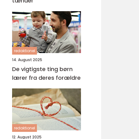
tænder
redaktionel
14. August 2025
De vigtigste ting børn
lærer fra deres forældre
redaktionel
12. August 2025