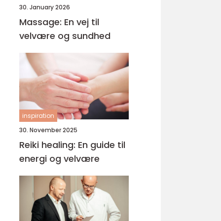
30. January 2026
Massage: En vej til
velvære og sundhed
inspiration
30. November 2025
Reiki healing: En guide til
energi og velvære