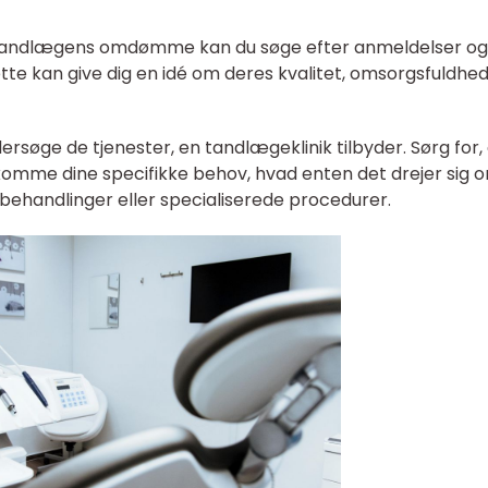
af tandlægens omdømme kan du søge efter anmeldelser og
tte kan give dig en idé om deres kvalitet, omsorgsfuldhe
rsøge de tjenester, en tandlægeklinik tilbyder. Sørg for,
mme dine specifikke behov, hvad enten det drejer sig 
 behandlinger eller specialiserede procedurer.