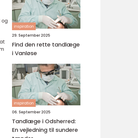
d og
inspiration
29. September 2025
 at
Find den rette tandlæge
om
i Vanløse
inspiration
06. September 2025
Tandlæge i Odsherred:
En vejledning til sundere