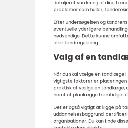
detaljeret vurdering af dine tæn
problemer som huller, tanderos
Efter undersøgelsen og tandrensn
eventuelle yderligere behandling
nødvendige. Dette kunne omfatte 
eller tandregulering.
Valg af en tandlæ
Når du skal vælge en tandlæge i F
vigtigste faktorer er placeringen 
praktisk at vælge en tandlæge, de
nemt at planlægge fremtidige af
Det er også vigtigt at kigge på 
uddannelsesbaggrund, certificer
organisationer. Du kan finde dis
kontakte dem direkte.