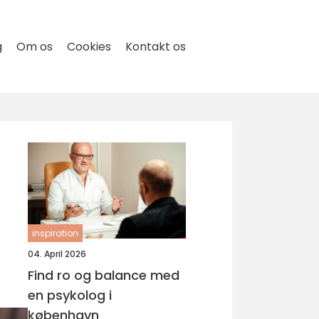
g
Om os
Cookies
Kontakt os
inspiration
04. April 2026
Find ro og balance med
en psykolog i
københavn