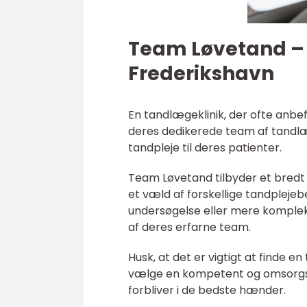
Team Løvetand – d
Frederikshavn
En tandlægeklinik, der ofte anb
deres dedikerede team af tandlæ
tandpleje til deres patienter.
Team Løvetand tilbyder et bredt 
et væld af forskellige tandpleje
undersøgelse eller mere komplek
af deres erfarne team.
Husk, at det er vigtigt at finde 
vælge en kompetent og omsorg
forbliver i de bedste hænder.