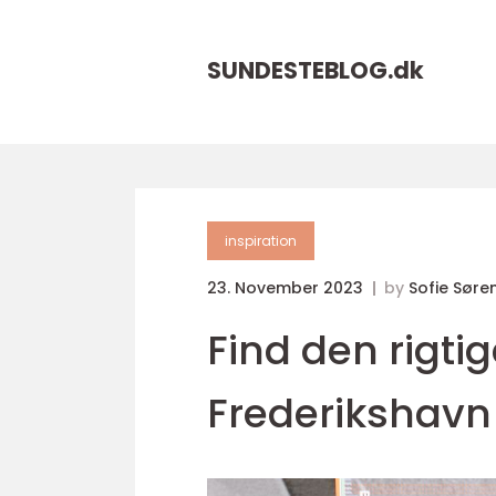
SUNDESTEBLOG.
dk
inspiration
23. November 2023
by
Sofie Søre
Find den rigti
Frederikshavn