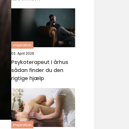
inspiration
02. April 2026
Psykoterapeut i århus
sådan finder du den
rigtige hjælp
inspiration