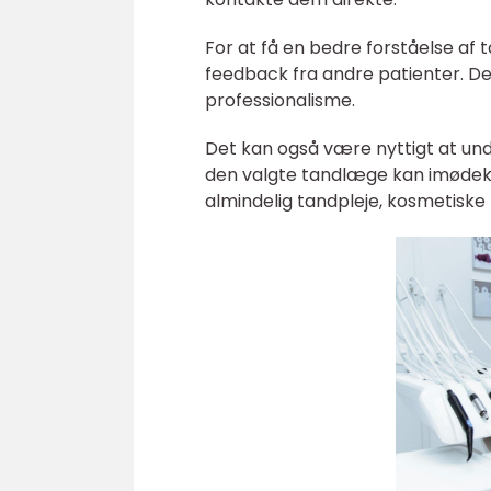
For at få en bedre forståelse 
feedback fra andre patienter. De
professionalisme.
Det kan også være nyttigt at unde
den valgte tandlæge kan imødeko
almindelig tandpleje, kosmetiske