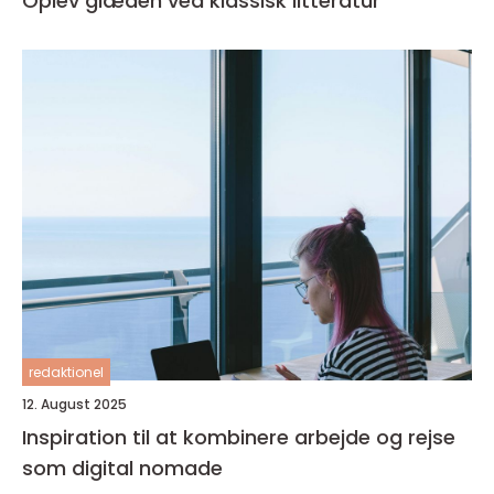
Oplev glæden ved klassisk litteratur
redaktionel
12. August 2025
Inspiration til at kombinere arbejde og rejse
som digital nomade