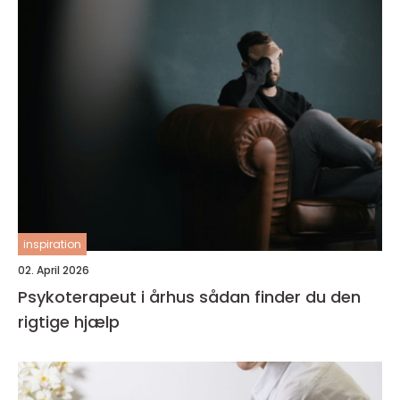
inspiration
02. April 2026
Psykoterapeut i århus sådan finder du den
rigtige hjælp