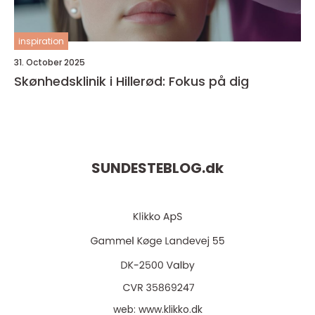
inspiration
31. October 2025
Skønhedsklinik i Hillerød: Fokus på dig
SUNDESTEBLOG.
dk
web:
www.klikko.dk