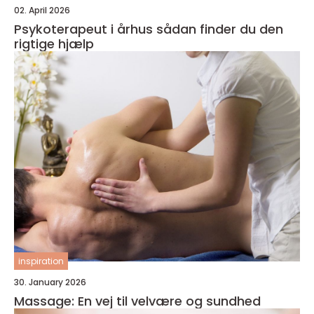
02. April 2026
Psykoterapeut i århus sådan finder du den
rigtige hjælp
inspiration
30. January 2026
Massage: En vej til velvære og sundhed