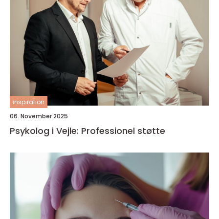
inspiration
06. November 2025
Psykolog i Vejle: Professionel støtte