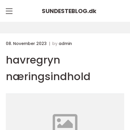
SUNDESTEBLOG.
dk
08. November 2023
by
admin
havregryn
næringsindhold