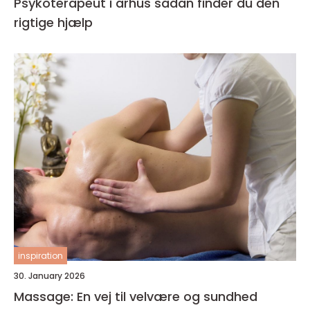
Psykoterapeut i århus sådan finder du den
rigtige hjælp
inspiration
30. January 2026
Massage: En vej til velvære og sundhed