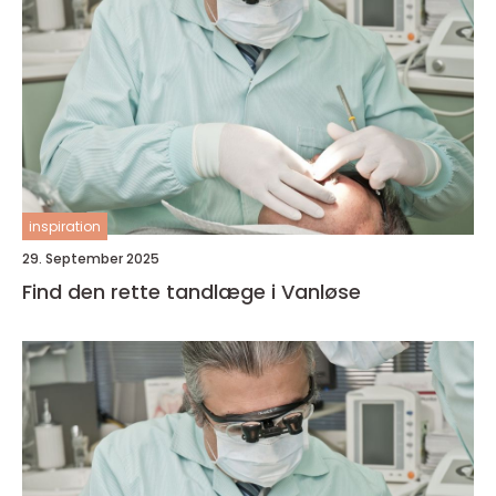
inspiration
29. September 2025
Find den rette tandlæge i Vanløse