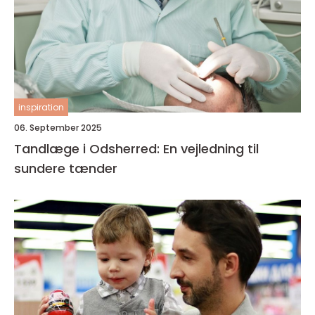
inspiration
06. September 2025
Tandlæge i Odsherred: En vejledning til
sundere tænder