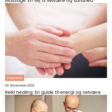
Massage: En vej til velvære og sundhed
inspiration
30. November 2025
Reiki healing: En guide til energi og velvære