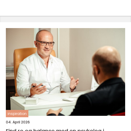
inspiration
04. April 2026
Find ro og balance med en psykolog i