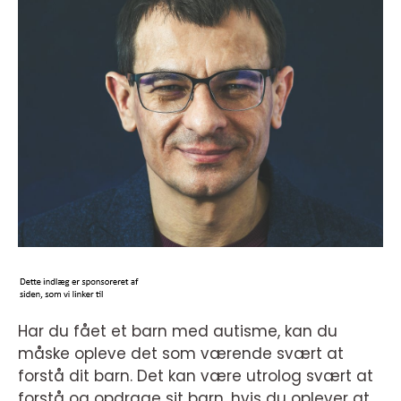
Har du fået et barn med autisme, kan du
måske opleve det som værende svært at
forstå dit barn. Det kan være utrolog svært at
forstå og opdrage sit barn, hvis du oplever at