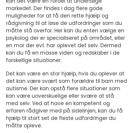
kan det være en fordel at undersøge
markedet. Der findes i dag flere gode
muligheder for at få den rette hjælp og
rådgivning til at løse de udfordringer som du
måtte stå overfor. Her kan du enten vælge en
psykolog der er specialiseret på området, eller
en mor der evt. har oplevet det selv. Dermed
kan du få en masse viden og redskaber i de
forskellige situationer.
Det kan være en stor hjælp, hvis du oplever at
det kan være svært som forældre til barn med
autisme. Der kan opstå flere situationer som
kan være uoverskuelige eller svære at stå
med selv. Ved at have en kompetent og
erfaren rådgiver med på sidelinjen, kan du få
hjælp til stort set de fleste udfordringer du
måtte opleve.