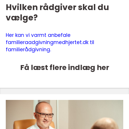
Hvilken rådgiver skal du
vælge?
Her kan vi varmt anbefale
familieraadgivningmedhjertet.dk til
familierådgivning.
Få læst flere indlæg her