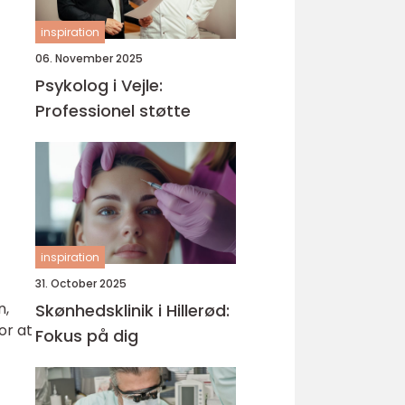
inspiration
06. November 2025
Psykolog i Vejle:
Professionel støtte
inspiration
31. October 2025
n,
Skønhedsklinik i Hillerød:
or at
Fokus på dig