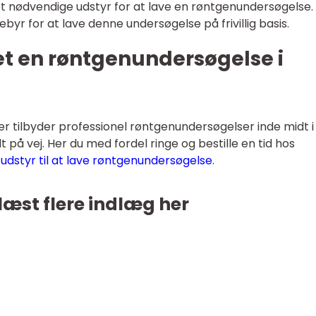
det nødvendige udstyr for at lave en røntgenundersøgelse.
byr for at lave denne undersøgelse på frivillig basis.
et en røntgenundersøgelse i
 der tilbyder professionel røntgenundersøgelser inde midt i
 på vej. Her du med fordel ringe og bestille en tid hos
udstyr til at lave røntgenundersøgelse
.
læst flere indlæg her