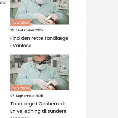
 der
inspiration
29. September 2025
Find den rette tandlæge
i Vanløse
inspiration
06. September 2025
Tandlæge i Odsherred:
En vejledning til sundere