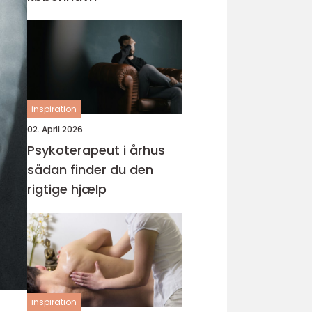
inspiration
02. April 2026
Psykoterapeut i århus
sådan finder du den
rigtige hjælp
inspiration