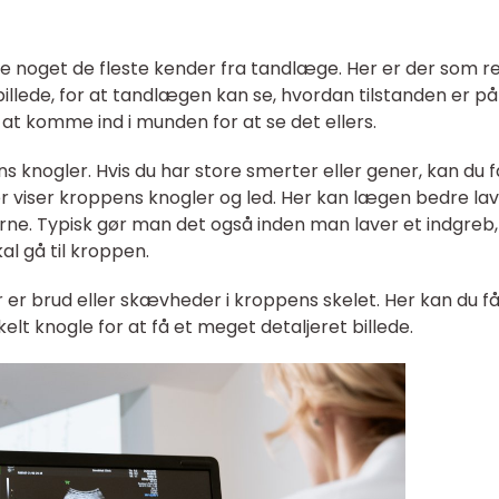
 noget de fleste kender fra tandlæge. Her er der som r
illede, for at tandlægen kan se, hvordan tilstanden er på
at komme ind i munden for at se det ellers.
nogler. Hvis du har store smerter eller gener, kan du f
r viser kroppens knogler og led. Her kan lægen bedre la
erne. Typisk gør man det også inden man laver et indgreb,
l gå til kroppen.
 er brud eller skævheder i kroppens skelet. Her kan du få
kelt knogle for at få et meget detaljeret billede.