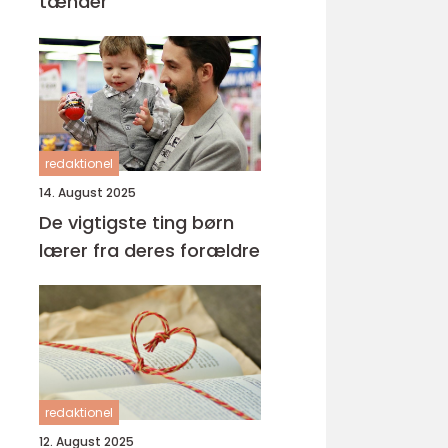
tænder
redaktionel
14. August 2025
De vigtigste ting børn
lærer fra deres forældre
redaktionel
12. August 2025