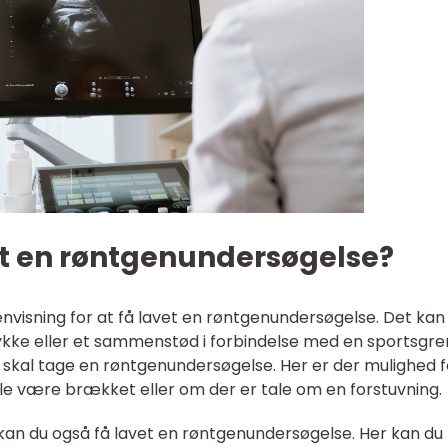
t en røntgenundersøgelse?
visning for at få lavet en røntgenundersøgelse. Det kan
ykke eller et sammenstød i forbindelse med en sportsgre
skal tage en røntgenundersøgelse. Her er der mulighed f
le være brækket eller om der er tale om en forstuvning.
, kan du også få lavet en røntgenundersøgelse. Her kan du