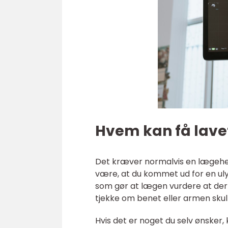
Hvem kan få lave
Det kræver normalvis en lægehen
være, at du kommet ud for en ul
som gør at lægen vurdere at der 
tjekke om benet eller armen skul
Hvis det er noget du selv ønsker