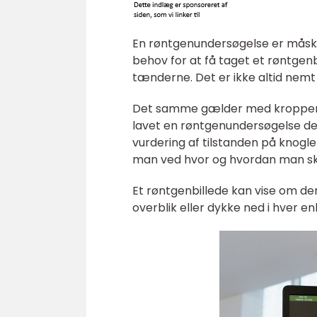
En røntgenundersøgelse er måske
behov for at få taget et røntgenb
tænderne. Det er ikke altid nemt 
Det samme gælder med kroppens k
lavet en røntgenundersøgelse de
vurdering af tilstanden på knogl
man ved hvor og hvordan man ska
Et røntgenbillede kan vise om der
overblik eller dykke ned i hver en