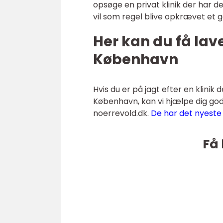
opsøge en privat klinik der har 
vil som regel blive opkrævet et ge
Her kan du få lav
København
Hvis du er på jagt efter en klinik
København, kan vi hjælpe dig godt
noerrevold.dk.
De har det nyeste 
Få 