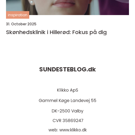
inspiration
31. October 2025
Skønhedsklinik i Hillerød: Fokus på dig
SUNDESTEBLOG.
dk
web:
www.klikko.dk