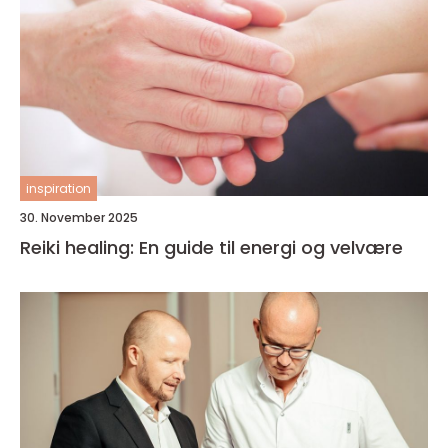
inspiration
30. November 2025
Reiki healing: En guide til energi og velvære