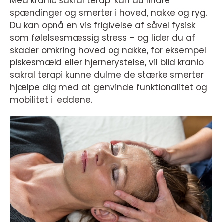
Med kranio sakral terapi kan du lindre
spændinger og smerter i hoved, nakke og ryg.
Du kan opnå en vis frigivelse af såvel fysisk
som følelsesmæssig stress – og lider du af
skader omkring hoved og nakke, for eksempel
piskesmæld eller hjernerystelse, vil blid kranio
sakral terapi kunne dulme de stærke smerter
hjælpe dig med at genvinde funktionalitet og
mobilitet i leddene.