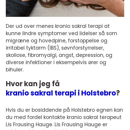
Der ud over menes kranio sakral terapi at
kunne lindre symptomer ved lidelser så som
migræne og hovedpine, forstoppelse og
irritabel tyktarm (IBS), søvnforstyrrelser,
skoliose, fibromyalgi, angst, depression, og
diverse infektioner i eksempelvis ører og
bihuler.
Hvor kan jeg få
kranio sakral terapi i Holstebro
?
Hvis du er bosiddende på Holstebro egnen kan
du med fordel kontakte kranio sakral terapeut
Lis Frausing Hauge. Lis Frausing Hauge er