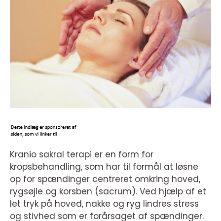
Kranio sakral terapi er en form for
kropsbehandling, som har til formål at løsne
op for spændinger centreret omkring hoved,
rygsøjle og korsben (sacrum). Ved hjælp af et
let tryk på hoved, nakke og ryg lindres stress
og stivhed som er forårsaget af spændinger.