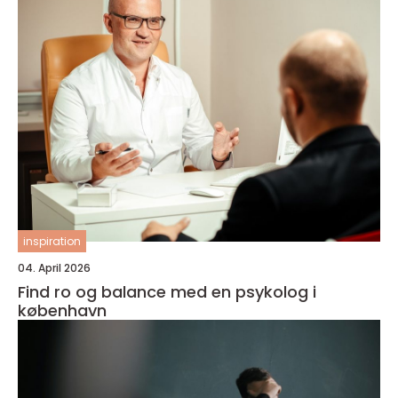
inspiration
04. April 2026
Find ro og balance med en psykolog i
københavn