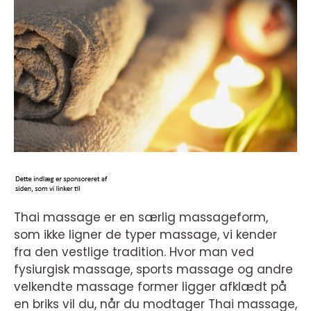
Thai massage er en særlig massageform,
som ikke ligner de typer massage, vi kender
fra den vestlige tradition. Hvor man ved
fysiurgisk massage, sports massage og andre
velkendte massage former ligger afklædt på
en briks vil du, når du modtager Thai massage,