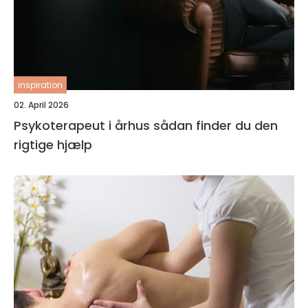
inspiration
02. April 2026
Psykoterapeut i århus sådan finder du den
rigtige hjælp