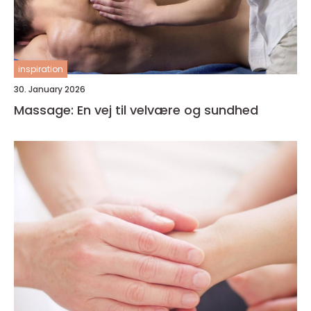
inspiration
30. January 2026
Massage: En vej til velvære og sundhed