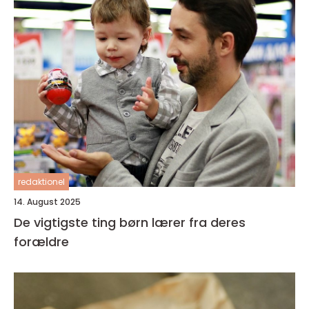
redaktionel
14. August 2025
De vigtigste ting børn lærer fra deres
forældre