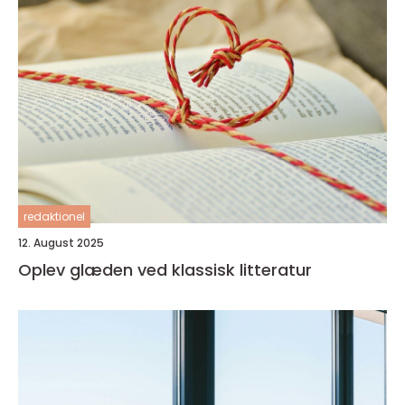
redaktionel
12. August 2025
Oplev glæden ved klassisk litteratur