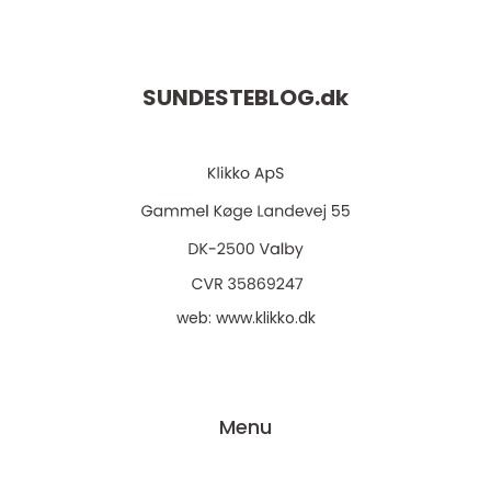
SUNDESTEBLOG.
dk
web:
www.klikko.dk
Menu