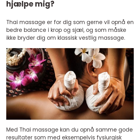
hjælpe mig?
Thai massage er for dig som gerne vil opnå en
bedre balance i krop og sjæl, og som måske
ikke bryder dig om klassisk vestlig massage.
Med Thai massage kan du opnå samme gode
resultater som med eksempelvis fysiurgisk