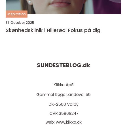
inspiration
31. October 2025
Skønhedsklinik i Hillerød: Fokus på dig
SUNDESTEBLOG.
dk
web:
www.klikko.dk