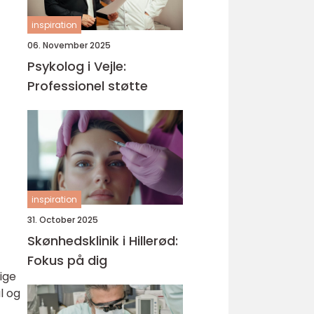
inspiration
06. November 2025
Psykolog i Vejle:
Professionel støtte
inspiration
31. October 2025
Skønhedsklinik i Hillerød:
Fokus på dig
ige
l og