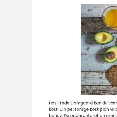
Hos Frede Damgaard kan du være s
kost. Din personlige kost plan vi
behov. Du er garanteret en grun