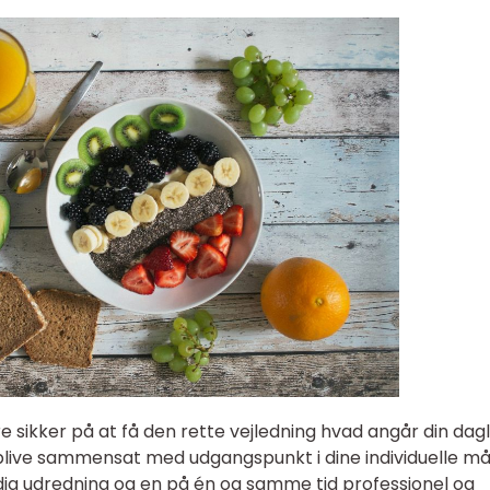
ikker på at få den rette vejledning hvad angår din dagl
l blive sammensat med udgangspunkt i dine individuelle må
dig udredning og en på én og samme tid professionel og