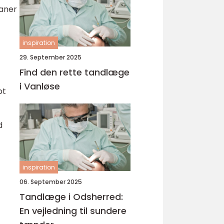
laner
inspiration
29. September 2025
Find den rette tandlæge
i Vanløse
bt
d
inspiration
06. September 2025
Tandlæge i Odsherred:
En vejledning til sundere