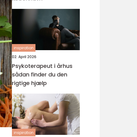
inspiration
02. April 2026
Psykoterapeut i århus
sådan finder du den
rigtige hjælp
inspiration