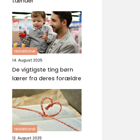
tænder
redaktionel
14. August 2025
De vigtigste ting børn
lærer fra deres forældre
redaktionel
12. August 2025