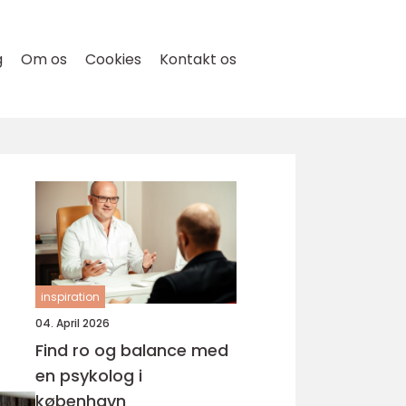
g
Om os
Cookies
Kontakt os
inspiration
04. April 2026
Find ro og balance med
en psykolog i
københavn