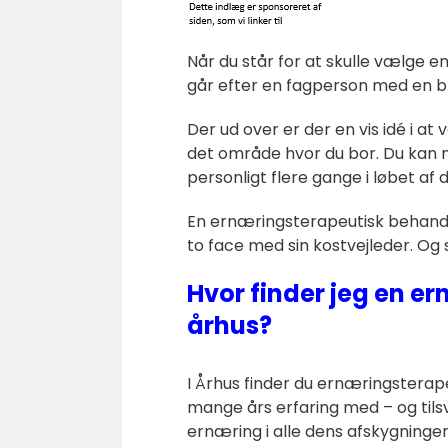
Når du står for at skulle vælge en
går efter en fagperson med en 
Der ud over er der en vis idé i a
det område hvor du bor. Du kan 
personligt flere gange i løbet af d
En ernæringsterapeutisk behandli
to face med sin kostvejleder. Og 
Hvor finder jeg en er
århus?
I Århus finder du ernæringstera
mange års erfaring med – og til
ernæring i alle dens afskygninger