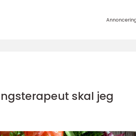
Annoncerin
ingsterapeut skal jeg