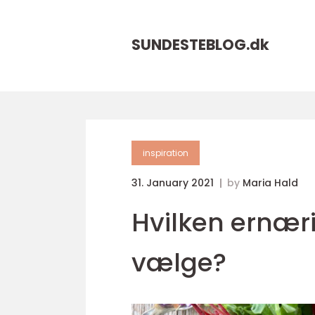
SUNDESTEBLOG.
dk
inspiration
31. January 2021
by
Maria Hald
Hvilken ernær
vælge?