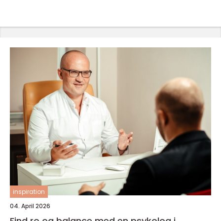
inspiration
04. April 2026
Find ro og balance med en psykolog i