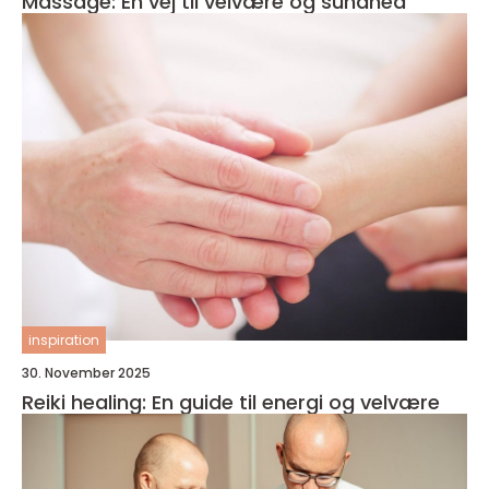
Massage: En vej til velvære og sundhed
inspiration
30. November 2025
Reiki healing: En guide til energi og velvære