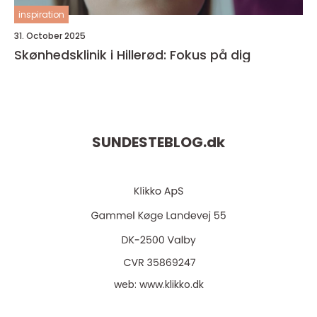
inspiration
31. October 2025
Skønhedsklinik i Hillerød: Fokus på dig
SUNDESTEBLOG.
dk
web:
www.klikko.dk