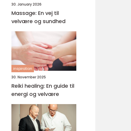
30. January 2026
Massage: En vej til
velvære og sundhed
inspiration
30. November 2025
Reiki healing: En guide til
energi og velvære