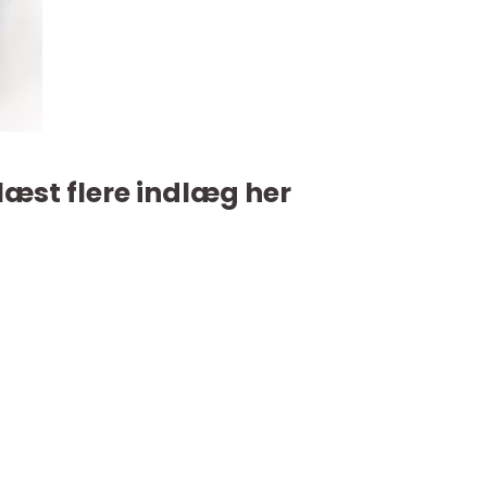
læst flere indlæg her