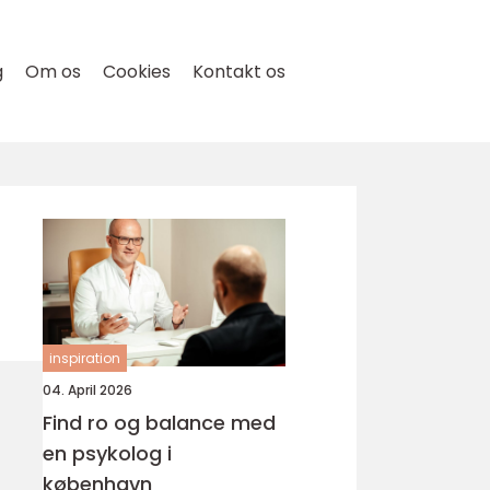
g
Om os
Cookies
Kontakt os
inspiration
04. April 2026
Find ro og balance med
en psykolog i
københavn