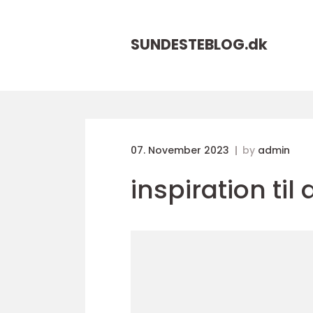
SUNDESTEBLOG.
dk
07. November 2023
by
admin
inspiration ti