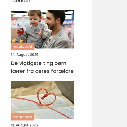
tænder
redaktionel
14. August 2025
De vigtigste ting børn
lærer fra deres forældre
redaktionel
12. August 2025