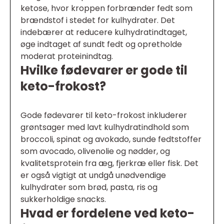
ketose, hvor kroppen forbrænder fedt som
brændstof i stedet for kulhydrater. Det
indebærer at reducere kulhydratindtaget,
øge indtaget af sundt fedt og opretholde
moderat proteinindtag.
Hvilke fødevarer er gode til
keto-frokost?
Gode fødevarer til keto-frokost inkluderer
grøntsager med lavt kulhydratindhold som
broccoli, spinat og avokado, sunde fedtstoffer
som avocado, olivenolie og nødder, og
kvalitetsprotein fra æg, fjerkræ eller fisk. Det
er også vigtigt at undgå unødvendige
kulhydrater som brød, pasta, ris og
sukkerholdige snacks.
Hvad er fordelene ved keto-