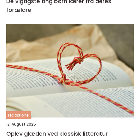
De vigtigste ting børn lærer fra deres
forældre
redaktionel
12. August 2025
Oplev glæden ved klassisk litteratur