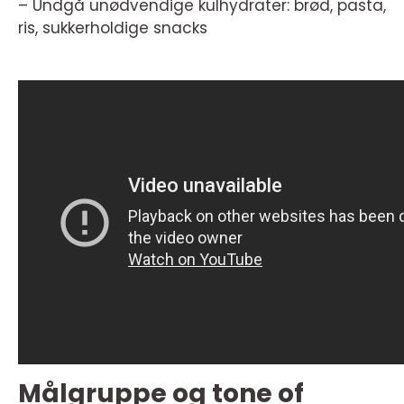
– Undgå unødvendige kulhydrater: brød, pasta,
ris, sukkerholdige snacks
Målgruppe og tone of