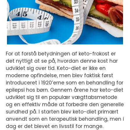
For at forstå betydningen af keto-frokost er
det nyttigt at se på, hvordan denne kost har
udviklet sig over tid. Keto-diet er ikke en
moderne opfindelse, men blev faktisk først
introduceret i 1920’erne som en behandling for
epilepsi hos børn. Gennem årene har keto-diet
udviklet sig til en populær vægttabsmetode
og en effektiv måde at forbedre den generelle
sundhed på. I starten blev keto-diet primært
anvendt som en terapeutisk behandling, men i
dag er det blevet en livsstil for mange.