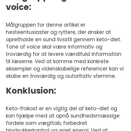
voice:
Målgruppen for denne artikel er
hesteentusiaster og ryttere, der ønsker at
opretholde en sund livsstil gennem keto-diet.
Tone of voice skal være informativ og
troværdig for at levere værdifuld information
til læserne. Ved at komme med konkrete
eksempler og videnskabelige referencer kan vi
skabe en troværdig og autoritativ stemme.
Konklusion:
Keto-frokost er en vigtig del af keto-diet og
kan hjælpe med at opnå sundhedsmæssige
fordele som vægttab, forbedret
blodsukkerkontrol og øget energi. Ved at