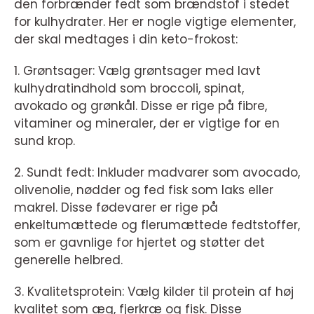
den forbrænder fedt som brændstof i stedet
for kulhydrater. Her er nogle vigtige elementer,
der skal medtages i din keto-frokost:
1. Grøntsager: Vælg grøntsager med lavt
kulhydratindhold som broccoli, spinat,
avokado og grønkål. Disse er rige på fibre,
vitaminer og mineraler, der er vigtige for en
sund krop.
2. Sundt fedt: Inkluder madvarer som avocado,
olivenolie, nødder og fed fisk som laks eller
makrel. Disse fødevarer er rige på
enkeltumættede og flerumættede fedtstoffer,
som er gavnlige for hjertet og støtter det
generelle helbred.
3. Kvalitetsprotein: Vælg kilder til protein af høj
kvalitet som æg, fjerkræ og fisk. Disse