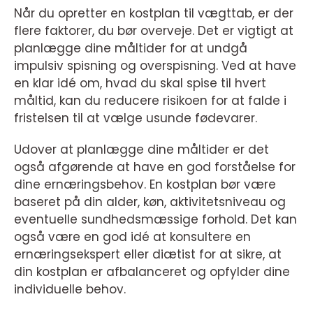
Når du opretter en kostplan til vægttab, er der
flere faktorer, du bør overveje. Det er vigtigt at
planlægge dine måltider for at undgå
impulsiv spisning og overspisning. Ved at have
en klar idé om, hvad du skal spise til hvert
måltid, kan du reducere risikoen for at falde i
fristelsen til at vælge usunde fødevarer.
Udover at planlægge dine måltider er det
også afgørende at have en god forståelse for
dine ernæringsbehov. En kostplan bør være
baseret på din alder, køn, aktivitetsniveau og
eventuelle sundhedsmæssige forhold. Det kan
også være en god idé at konsultere en
ernæringsekspert eller diætist for at sikre, at
din kostplan er afbalanceret og opfylder dine
individuelle behov.