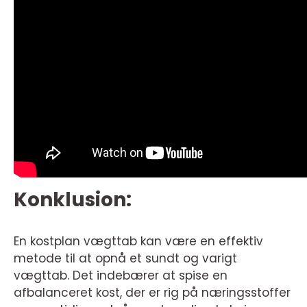
Konklusion:
En kostplan vægttab kan være en effektiv
metode til at opnå et sundt og varigt
vægttab. Det indebærer at spise en
afbalanceret kost, der er rig på næringsstoffer