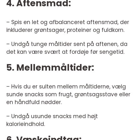
4. Aftensmad:
– Spis en let og afbalanceret aftensmad, der
inkluderer grøntsager, proteiner og fuldkorn.
– Undgå tunge måltider sent på aftenen, da
det kan være svært at fordøje før sengetid.
5. Mellemmåltider:
– Hvis du er sulten mellem måltiderne, vælg
sunde snacks som frugt, grøntsagsstave eller
en håndfuld nødder.
– Undgå usunde snacks med højt
kalorieindhold.
6. Væskeindtag: