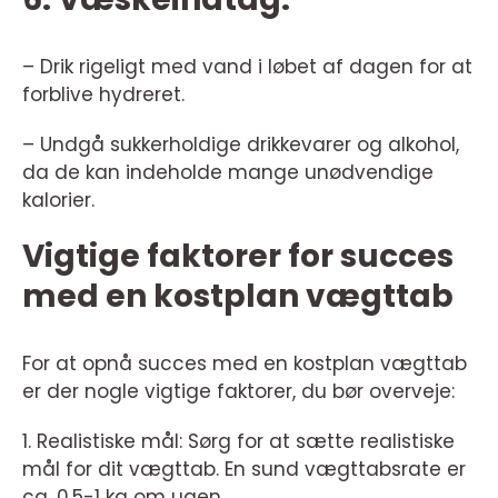
– Drik rigeligt med vand i løbet af dagen for at
forblive hydreret.
– Undgå sukkerholdige drikkevarer og alkohol,
da de kan indeholde mange unødvendige
kalorier.
Vigtige faktorer for succes
med en kostplan vægttab
For at opnå succes med en kostplan vægttab
er der nogle vigtige faktorer, du bør overveje:
1. Realistiske mål: Sørg for at sætte realistiske
mål for dit vægttab. En sund vægttabsrate er
ca. 0,5-1 kg om ugen.