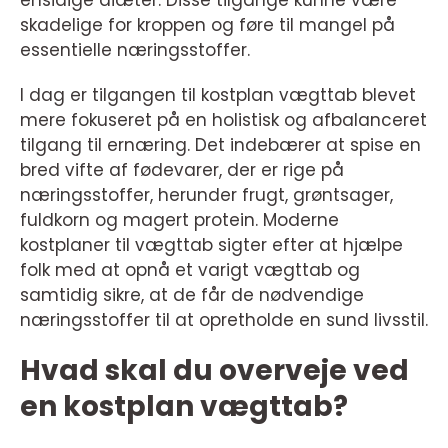
ensidige diæter. Disse tilgange kunne være
skadelige for kroppen og føre til mangel på
essentielle næringsstoffer.
I dag er tilgangen til kostplan vægttab blevet
mere fokuseret på en holistisk og afbalanceret
tilgang til ernæring. Det indebærer at spise en
bred vifte af fødevarer, der er rige på
næringsstoffer, herunder frugt, grøntsager,
fuldkorn og magert protein. Moderne
kostplaner til vægttab sigter efter at hjælpe
folk med at opnå et varigt vægttab og
samtidig sikre, at de får de nødvendige
næringsstoffer til at opretholde en sund livsstil.
Hvad skal du overveje ved
en kostplan vægttab?