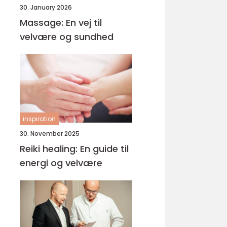
30. January 2026
Massage: En vej til
velvære og sundhed
inspiration
30. November 2025
Reiki healing: En guide til
energi og velvære