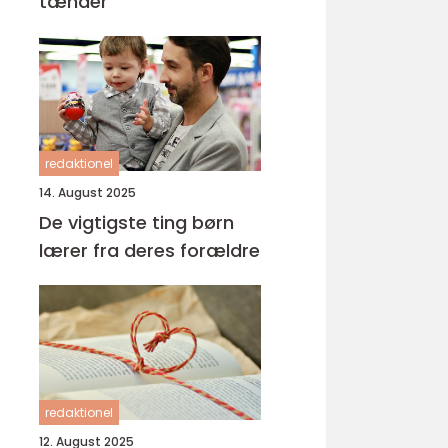
tænder
redaktionel
14. August 2025
De vigtigste ting børn
lærer fra deres forældre
redaktionel
12. August 2025