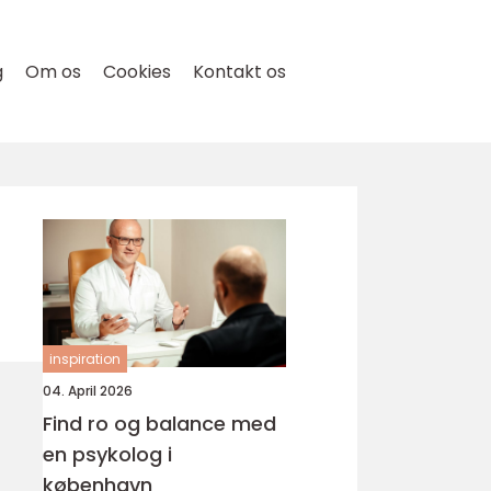
g
Om os
Cookies
Kontakt os
inspiration
04. April 2026
Find ro og balance med
en psykolog i
københavn