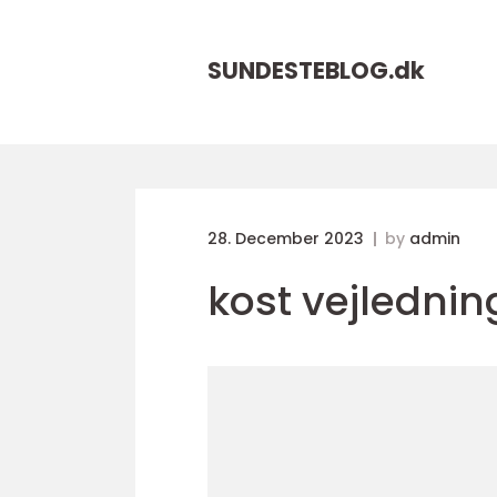
SUNDESTEBLOG.
dk
28. December 2023
by
admin
kost vejlednin