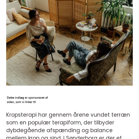
Kropsterapi har gennem årene vundet terræn
som en populær terapiform, der tilbyder
dybdegående afspænding og balance
mellem krop og sind. I Sønderborg er der et