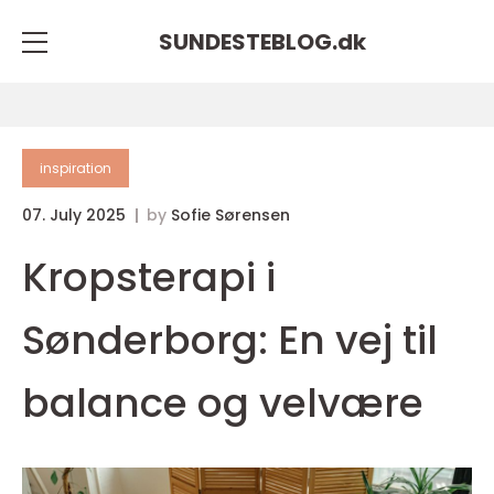
SUNDESTEBLOG.
dk
inspiration
07. July 2025
by
Sofie Sørensen
Kropsterapi i
Sønderborg: En vej til
balance og velvære