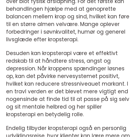
over blot fysisk afslapning. For det første kan
behandlingen hjælpe med at genoprette
balancen mellem krop og sind, hvilket kan føre
til en større almen velvære. Mange oplever
forbedringer i søvnkvalitet, humør og generel
livsglæde efter kropsterapi.
Desuden kan kropsterapi være et effektivt
redskab til at håndtere stress, angst og
depression. Når kroppens spændinger løsnes
op, kan det påvirke nervesystemet positivt,
hvilket kan reducere stressniveauet markant. I
en travl verden er det blevet mere vigtigt end
nogensinde at finde tid til at passe på sig selv
og sit mentale helbred og her spiller
kropsterapi en betydelig rolle.
Endelig tilbyder kropsterapi også en personlig
udviklingsrejse, hvor klienter kan lære mere om