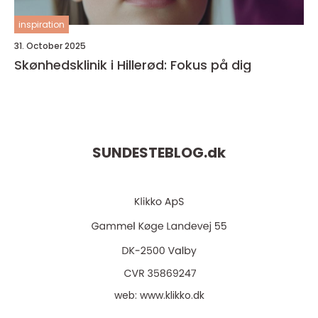
inspiration
31. October 2025
Skønhedsklinik i Hillerød: Fokus på dig
SUNDESTEBLOG.
dk
web:
www.klikko.dk