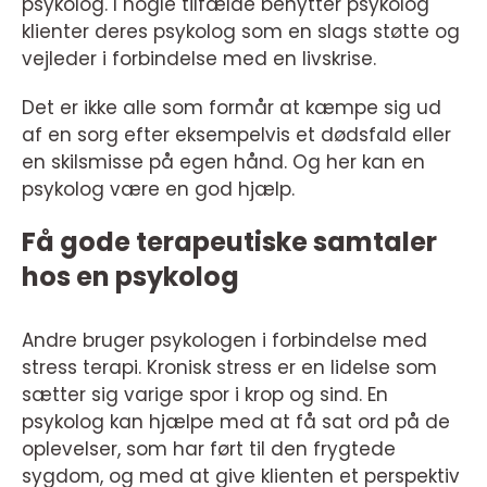
psykolog. I nogle tilfælde benytter psykolog
klienter deres psykolog som en slags støtte og
vejleder i forbindelse med en livskrise.
Det er ikke alle som formår at kæmpe sig ud
af en sorg efter eksempelvis et dødsfald eller
en skilsmisse på egen hånd. Og her kan en
psykolog være en god hjælp.
Få gode terapeutiske samtaler
hos en psykolog
Andre bruger psykologen i forbindelse med
stress terapi. Kronisk stress er en lidelse som
sætter sig varige spor i krop og sind. En
psykolog kan hjælpe med at få sat ord på de
oplevelser, som har ført til den frygtede
sygdom, og med at give klienten et perspektiv