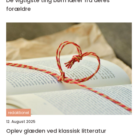
De vigtigste ting børn lærer fra deres
forældre
redaktionel
12. August 2025
Oplev glæden ved klassisk litteratur