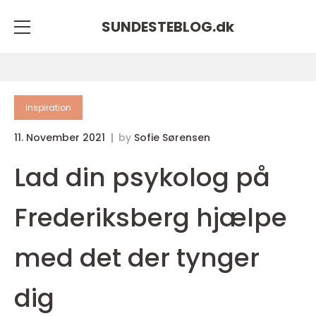
SUNDESTEBLOG.
dk
inspiration
11. November 2021
by
Sofie Sørensen
Lad din psykolog på
Frederiksberg hjælpe
med det der tynger
dig