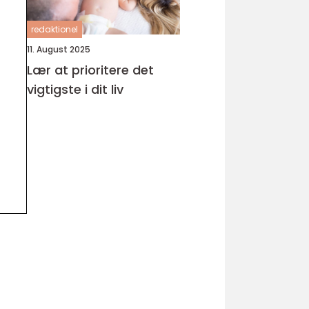
redaktionel
11. August 2025
Lær at prioritere det
vigtigste i dit liv