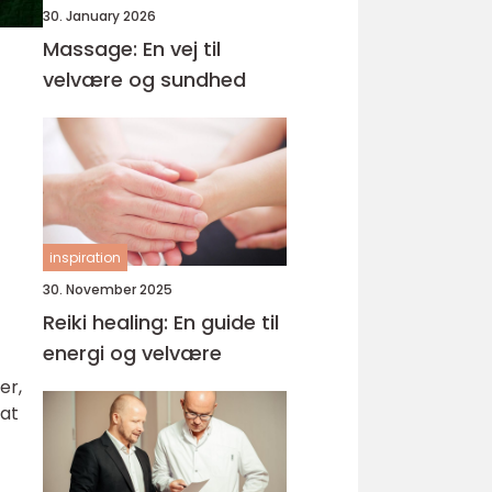
30. January 2026
Massage: En vej til
velvære og sundhed
inspiration
30. November 2025
Reiki healing: En guide til
energi og velvære
er,
 at