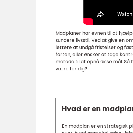
Madplaner har evnen til at hjæl
sundere livsstil. Ved at give en o
lettere at undgå fristelser og f
farten, eller ønsker at tage kon
metode til at opnå disse mål. Så 
være for dig?
Hvad er en madpla
En madplan er en strategisk p