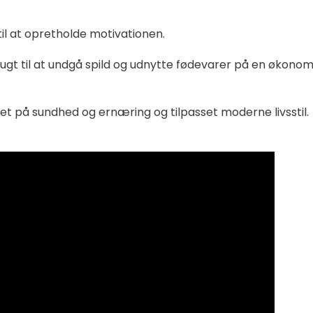
 til at opretholde motivationen.
rugt til at undgå spild og udnytte fødevarer på en økonom
t på sundhed og ernæring og tilpasset moderne livsstil.