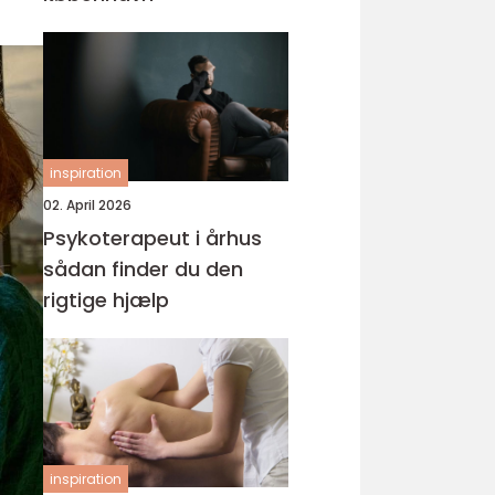
inspiration
02. April 2026
Psykoterapeut i århus
sådan finder du den
rigtige hjælp
inspiration