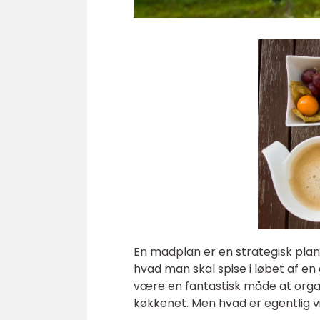
En madplan er en strategisk plan
hvad man skal spise i løbet af en
være en fantastisk måde at organ
køkkenet. Men hvad er egentlig v