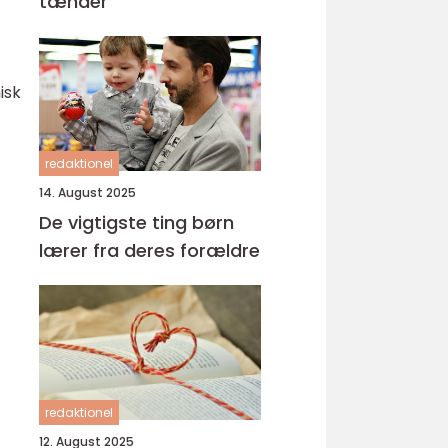
tænder
isk
redaktionel
14. August 2025
De vigtigste ting børn
lærer fra deres forældre
redaktionel
12. August 2025