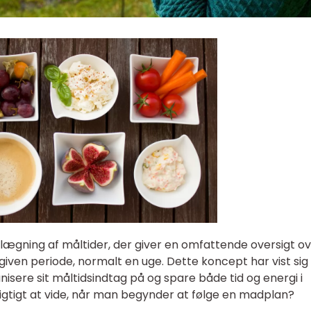
lægning af måltider, der giver en omfattende oversigt ov
 given periode, normalt en uge. Dette koncept har vist sig
isere sit måltidsindtag på og spare både tid og energi i
igtigt at vide, når man begynder at følge en madplan?