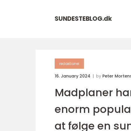
SUNDESTEBLOG.
dk
redaktionel
16. January 2024
by
Peter Morten
Madplaner har
enorm populari
at følge en su