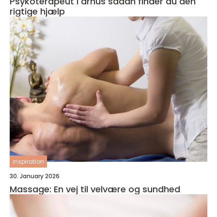
Psykoterapeut i århus sådan finder du den
rigtige hjælp
inspiration
30. January 2026
Massage: En vej til velvære og sundhed