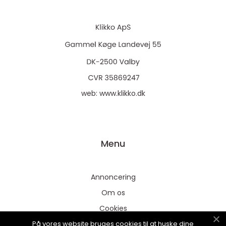
web:
www.klikko.dk
Menu
Annoncering
Om os
Cookies
På vores website bruges cookies til at huske dine
Kontakt os