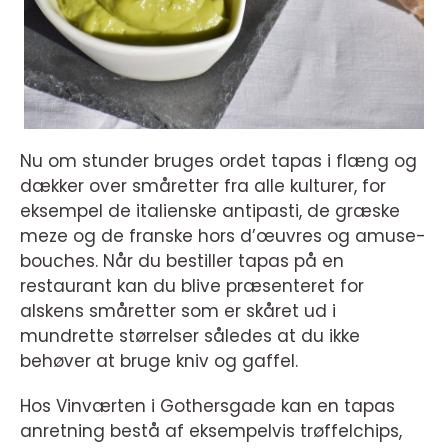
Nu om stunder bruges ordet tapas i flæng og
dækker over småretter fra alle kulturer, for
eksempel de italienske antipasti, de græske
meze og de franske hors d’œuvres og amuse-
bouches. Når du bestiller tapas på en
restaurant kan du blive præsenteret for
alskens småretter som er skåret ud i
mundrette størrelser således at du ikke
behøver at bruge kniv og gaffel.
Hos Vinværten i Gothersgade kan en tapas
anretning bestå af eksempelvis trøffelchips,