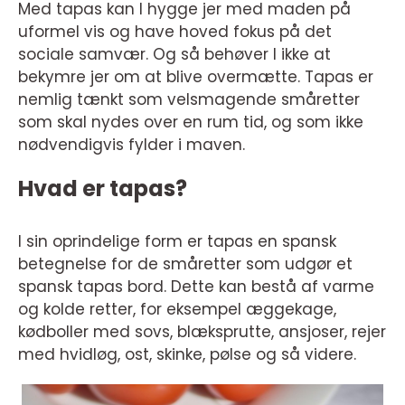
Med tapas kan I hygge jer med maden på
uformel vis og have hoved fokus på det
sociale samvær. Og så behøver I ikke at
bekymre jer om at blive overmætte. Tapas er
nemlig tænkt som velsmagende småretter
som skal nydes over en rum tid, og som ikke
nødvendigvis fylder i maven.
Hvad er tapas?
I sin oprindelige form er tapas en spansk
betegnelse for de småretter som udgør et
spansk tapas bord. Dette kan bestå af varme
og kolde retter, for eksempel æggekage,
kødboller med sovs, blæksprutte, ansjoser, rejer
med hvidløg, ost, skinke, pølse og så videre.