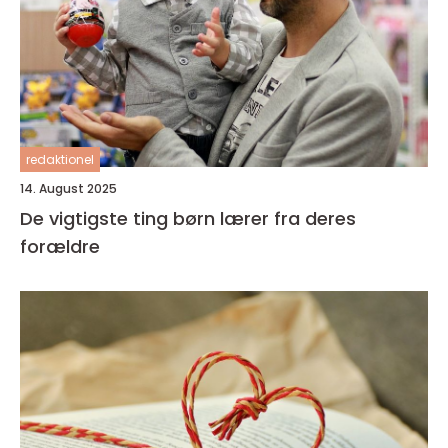
redaktionel
14. August 2025
De vigtigste ting børn lærer fra deres
forældre