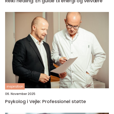
Reiki healing: En guide til energi og velvære
inspiration
06. November 2025
Psykolog i Vejle: Professionel støtte