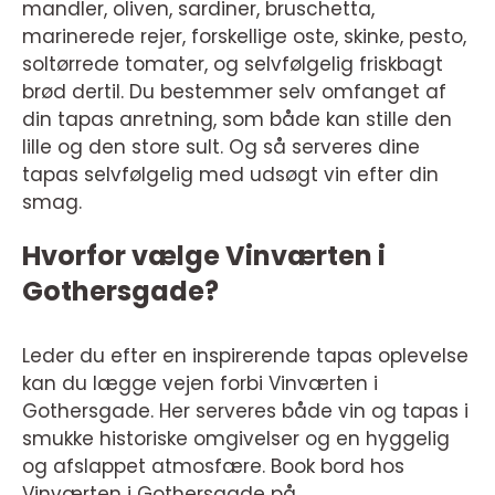
mandler, oliven, sardiner, bruschetta,
marinerede rejer, forskellige oste, skinke, pesto,
soltørrede tomater, og selvfølgelig friskbagt
brød dertil. Du bestemmer selv omfanget af
din tapas anretning, som både kan stille den
lille og den store sult. Og så serveres dine
tapas selvfølgelig med udsøgt vin efter din
smag.
Hvorfor vælge Vinværten i
Gothersgade?
Leder du efter en inspirerende tapas oplevelse
kan du lægge vejen forbi Vinværten i
Gothersgade. Her serveres både vin og tapas i
smukke historiske omgivelser og en hyggelig
og afslappet atmosfære. Book bord hos
Vinværten i Gothersgade på