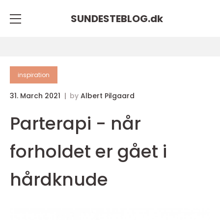
SUNDESTEBLOG.
dk
inspiration
31. March 2021
by
Albert Pilgaard
Parterapi - når
forholdet er gået i
hårdknude