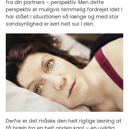
fra din partners – perspektiv. Men dette
perspektiv er muligvis temmelig fordrejet idet I
har stået i situationen så længe og med stor
sandsynlighed er kørt helt sur i den.
Derfor er det måske den helt rigtige løsning at
få hjælp fra en helt anden kant – en uvildig