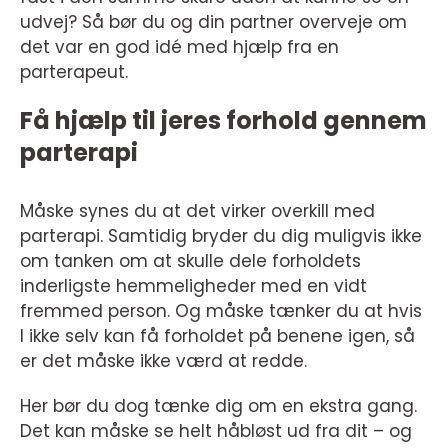
udvej? Så bør du og din partner overveje om
det var en god idé med hjælp fra en
parterapeut.
Få hjælp til jeres forhold gennem
parterapi
Måske synes du at det virker overkill med
parterapi. Samtidig bryder du dig muligvis ikke
om tanken om at skulle dele forholdets
inderligste hemmeligheder med en vidt
fremmed person. Og måske tænker du at hvis
I ikke selv kan få forholdet på benene igen, så
er det måske ikke værd at redde.
Her bør du dog tænke dig om en ekstra gang.
Det kan måske se helt håbløst ud fra dit – og