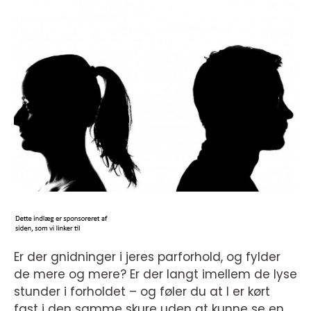
Er der gnidninger i jeres parforhold, og fylder
de mere og mere? Er der langt imellem de lyse
stunder i forholdet – og føler du at I er kørt
fast i den samme skure uden at kunne se en