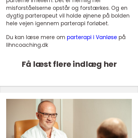
parterne imellem. Det er nemlig her
misforståelserne opstår og forstærkes. Og en
dygtig parterapeut vil holde øjnene på bolden
hele vejen igennem parterapi forløbet.
Du kan læse mere om
parterapi i Vanløse
på
lihncoaching.dk
Få læst flere indlæg her