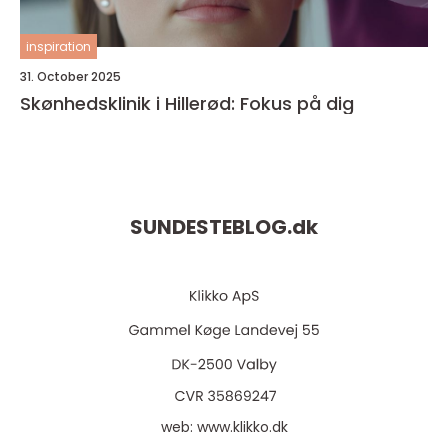
inspiration
31. October 2025
Skønhedsklinik i Hillerød: Fokus på dig
SUNDESTEBLOG.
dk
web:
www.klikko.dk