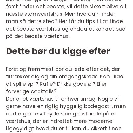
først finder det bedste, vil dette sikkert blive dit
næste stamværtshus. Men hvordan finder
man så dette sted? Her får du tips til at finde
det bedste værtshus og endda et konkret bud
på det bedste værtshus.
Dette bør du kigge efter
Først og fremmest bør du lede efter det, der
tiltrækker dig og din omgangskreds. Kan I lide
at spille spil? Rafle? Drikke gode øl? Eller
farverige cocktails?
Der er et værtshus til enhver smag. Nogle vil
gerne have en rigtig hyggelig bodegastil, men
andre gerne vil nyde sine genstande på et
værtshus, der er indrettet mere moderne.
Ligegyldigt hvad du er til, kan du sikkert finde