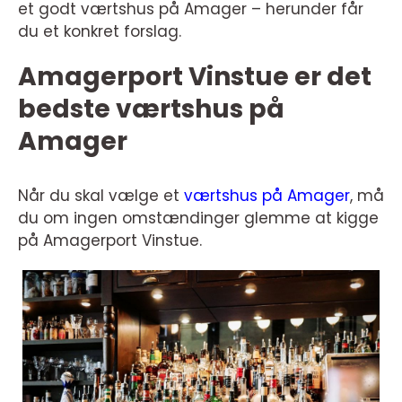
et godt værtshus på Amager – herunder får
du et konkret forslag.
Amagerport Vinstue er det
bedste værtshus på
Amager
Når du skal vælge et
værtshus på Amager
, må
du om ingen omstændinger glemme at kigge
på Amagerport Vinstue.