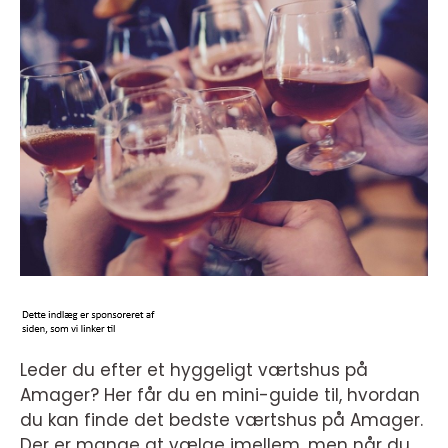
Leder du efter et hyggeligt værtshus på
Amager? Her får du en mini-guide til, hvordan
du kan finde det bedste værtshus på Amager.
Der er mange at vælge imellem, men når du