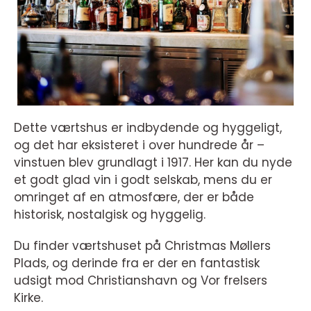
Dette værtshus er indbydende og hyggeligt,
og det har eksisteret i over hundrede år –
vinstuen blev grundlagt i 1917. Her kan du nyde
et godt glad vin i godt selskab, mens du er
omringet af en atmosfære, der er både
historisk, nostalgisk og hyggelig.
Du finder værtshuset på Christmas Møllers
Plads, og derinde fra er der en fantastisk
udsigt mod Christianshavn og Vor frelsers
Kirke.