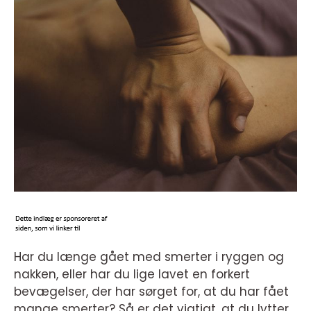
Har du længe gået med smerter i ryggen og
nakken, eller har du lige lavet en forkert
bevægelser, der har sørget for, at du har fået
mange smerter? Så er det vigtigt, at du lytter