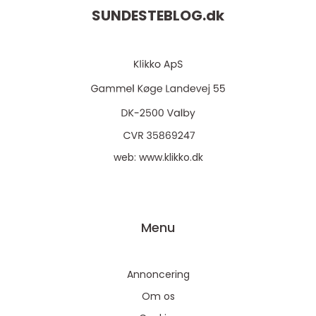
SUNDESTEBLOG.
dk
web:
www.klikko.dk
Menu
Annoncering
Om os