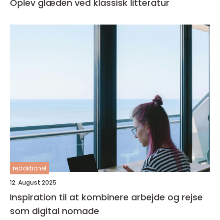
Oplev glæden ved klassisk litteratur
redaktionel
12. August 2025
Inspiration til at kombinere arbejde og rejse
som digital nomade