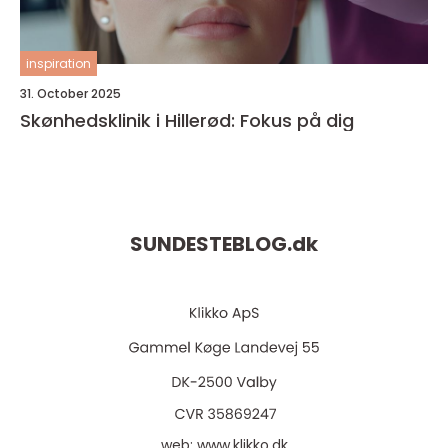
inspiration
31. October 2025
Skønhedsklinik i Hillerød: Fokus på dig
SUNDESTEBLOG.
dk
web:
www.klikko.dk