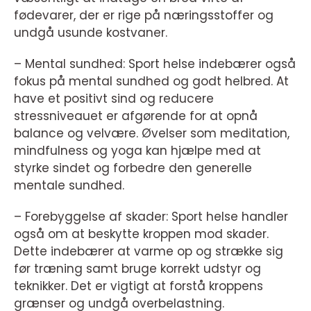
fødevarer, der er rige på næringsstoffer og
undgå usunde kostvaner.
– Mental sundhed: Sport helse indebærer også
fokus på mental sundhed og godt helbred. At
have et positivt sind og reducere
stressniveauet er afgørende for at opnå
balance og velvære. Øvelser som meditation,
mindfulness og yoga kan hjælpe med at
styrke sindet og forbedre den generelle
mentale sundhed.
– Forebyggelse af skader: Sport helse handler
også om at beskytte kroppen mod skader.
Dette indebærer at varme op og strække sig
før træning samt bruge korrekt udstyr og
teknikker. Det er vigtigt at forstå kroppens
grænser og undgå overbelastning.