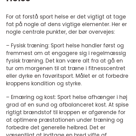
For at forstå sport helse er det vigtigt at tage
fat på nogle af dens vigtige elementer. Her er
nogle centrale punkter, der bør overvejes:
– Fysisk træning: Sport helse handler først og
fremmest om at engagere sig i regelmæssig
fysisk træning. Det kan være alt fra at gå en
tur om morgenen til at træne i fitnesscentret
eller dyrke en favøritsport. Målet er at forbedre
kroppens kondition og styrke.
– Ernæring og kost: Sport helse afhænger i høj
grad af en sund og afbalanceret kost. At spise
rigtigt brændstof til kroppen er afgørende for
at optimere præstationen under træning og
forbedre det generelle helbred. Det er
væsentligt at indtage en bred vifte af