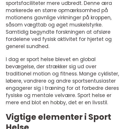
sportsfaciliteter mere udbredt. Denne æra
markerede en større opmærksomhed på
motionens gavnlige virkninger på kroppen,
såsom vægttab og øget muskelstyrke.
Samtidig begyndte forskningen at afsløre
fordelene ved fysisk aktivitet for hjertet og
generel sundhed.
I dag er sport helse blevet en global
bevægelse, der strækker sig ud over
traditionel motion og fitness. Mange cyklister,
løbere, vandrere og andre sportsentusiaster
engagerer sig i træning for at forbedre deres
fysiske og mentale velvære. Sport helse er
mere end blot en hobby, det er en livsstil.
Vigtige elementer i Sport
Helse