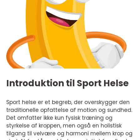
Introduktion til Sport Helse
Sport helse er et begreb, der overskygger den
traditionelle opfattelse af motion og sundhed.
Det omfatter ikke kun fysisk træning og
styrkelse af kroppen, men også en holistisk
tilgang til velvære og harmoni mellem krop og