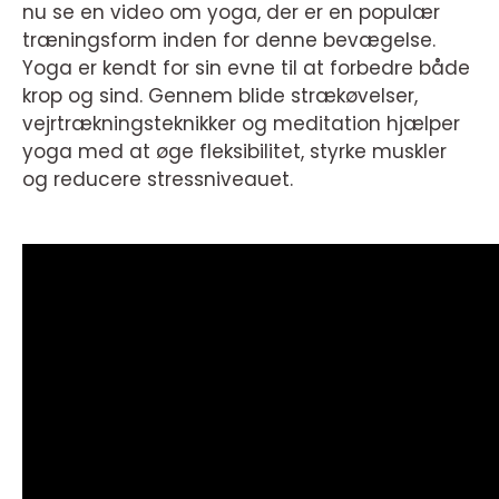
nu se en video om yoga, der er en populær
træningsform inden for denne bevægelse.
Yoga er kendt for sin evne til at forbedre både
krop og sind. Gennem blide strækøvelser,
vejrtrækningsteknikker og meditation hjælper
yoga med at øge fleksibilitet, styrke muskler
og reducere stressniveauet.