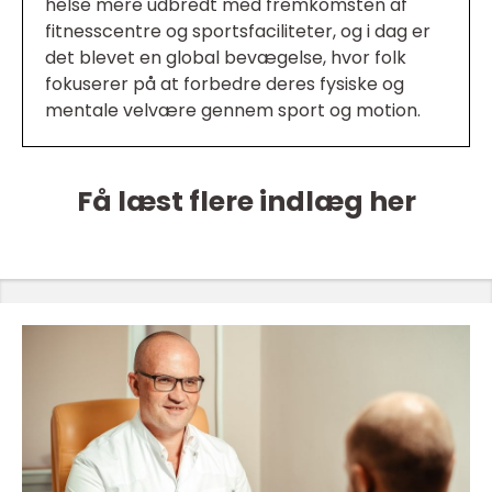
helse mere udbredt med fremkomsten af
fitnesscentre og sportsfaciliteter, og i dag er
det blevet en global bevægelse, hvor folk
fokuserer på at forbedre deres fysiske og
mentale velvære gennem sport og motion.
Få læst flere indlæg her