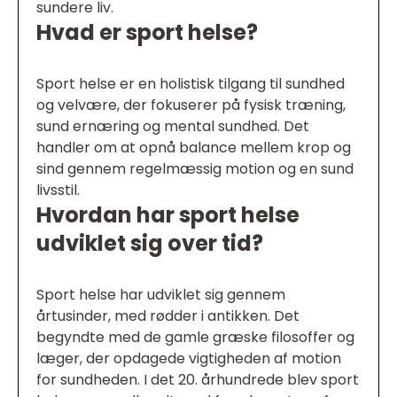
sundere liv.
Hvad er sport helse?
Sport helse er en holistisk tilgang til sundhed
og velvære, der fokuserer på fysisk træning,
sund ernæring og mental sundhed. Det
handler om at opnå balance mellem krop og
sind gennem regelmæssig motion og en sund
livsstil.
Hvordan har sport helse
udviklet sig over tid?
Sport helse har udviklet sig gennem
årtusinder, med rødder i antikken. Det
begyndte med de gamle græske filosoffer og
læger, der opdagede vigtigheden af motion
for sundheden. I det 20. århundrede blev sport