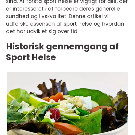
sind. At forstå sport helse er vigtigt for alle, der
er interesseret i at forbedre deres generelle
sundhed og livskvalitet. Denne artikel vil
udforske essensen af sport helse og hvordan
det har udviklet sig over tid.
Historisk gennemgang af
Sport Helse