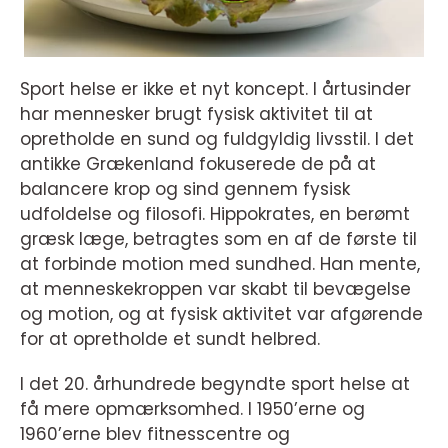
Sport helse er ikke et nyt koncept. I årtusinder
har mennesker brugt fysisk aktivitet til at
opretholde en sund og fuldgyldig livsstil. I det
antikke Grækenland fokuserede de på at
balancere krop og sind gennem fysisk
udfoldelse og filosofi. Hippokrates, en berømt
græsk læge, betragtes som en af de første til
at forbinde motion med sundhed. Han mente,
at menneskekroppen var skabt til bevægelse
og motion, og at fysisk aktivitet var afgørende
for at opretholde et sundt helbred.
I det 20. århundrede begyndte sport helse at
få mere opmærksomhed. I 1950’erne og
1960’erne blev fitnesscentre og