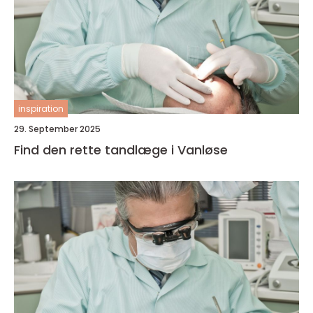
inspiration
29. September 2025
Find den rette tandlæge i Vanløse