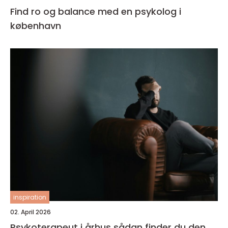
Find ro og balance med en psykolog i
københavn
inspiration
02. April 2026
Psykoterapeut i århus sådan finder du den