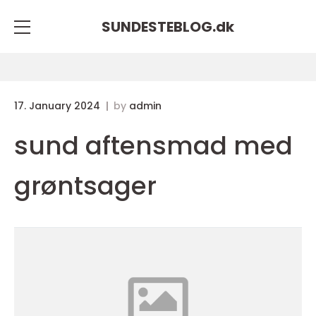
SUNDESTEBLOG.
dk
17. January 2024
by
admin
sund aftensmad med
grøntsager