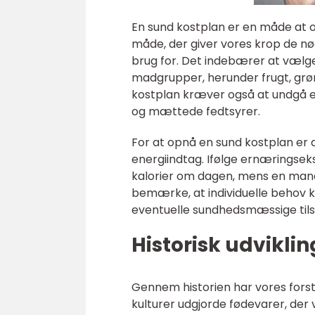
En sund kostplan er en måde at
måde, der giver vores krop de nø
brug for. Det indebærer at vælge 
madgrupper, herunder frugt, grøn
kostplan kræver også at undgå ell
og mættede fedtsyrer.
For at opnå en sund kostplan er 
energiindtag. Ifølge ernæringsek
kalorier om dagen, mens en mand 
bemærke, at individuelle behov ka
eventuelle sundhedsmæssige tils
Historisk udvikli
Gennem historien har vores forstå
kulturer udgjorde fødevarer, der 