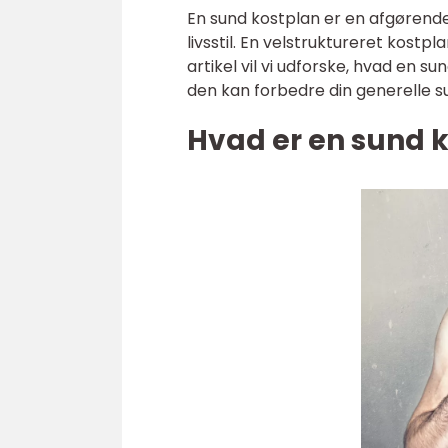
En sund kostplan er en afgørende
livsstil. En velstruktureret kostp
artikel vil vi udforske, hvad en s
den kan forbedre din generelle 
Hvad er en sund 