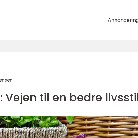
Annoncerin
tensen
Vejen til en bedre livssti