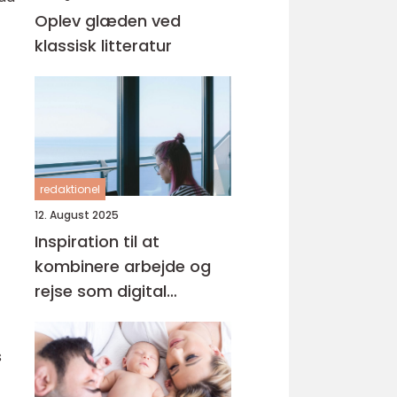
Oplev glæden ved
klassisk litteratur
redaktionel
12. August 2025
Inspiration til at
kombinere arbejde og
rejse som digital
nomade
s