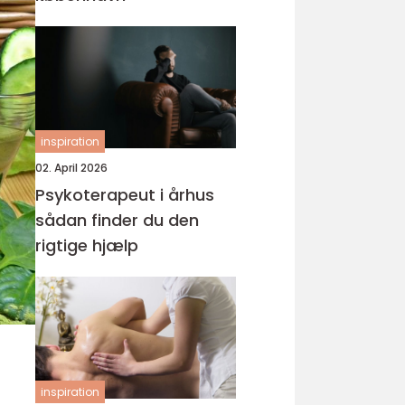
inspiration
02. April 2026
Psykoterapeut i århus
sådan finder du den
rigtige hjælp
inspiration