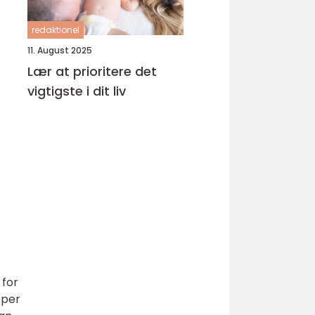
redaktionel
11. August 2025
Lær at prioritere det
vigtigste i dit liv
 for
pper