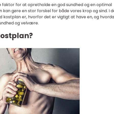
 faktor for at opretholde en god sundhed og en optimal
lan kan gøre en stor forskel for både vores krop og sind. I 
und kostplan er, hvorfor det er vigtigt at have en, og hvord
sundhed og velvære.
kostplan?