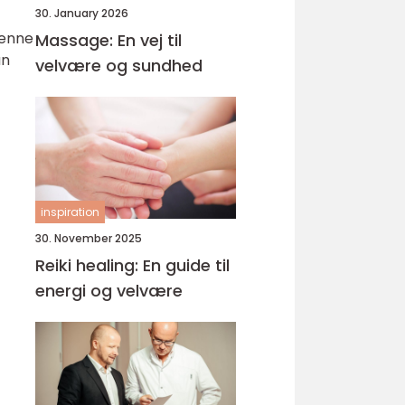
30. January 2026
denne
Massage: En vej til
an
velvære og sundhed
inspiration
30. November 2025
Reiki healing: En guide til
energi og velvære