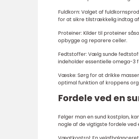
Fuldkorn: Valget af fuldkornsprod
for at sikre tilstrækkelig indtag a
Proteiner: Kilder til proteiner så
opbygge og reparere celler.
Fedtstoffer: Vælg sunde fedtstoff
indeholder essentielle omega-3 f
Væske: Sørg for at drikke masse
optimal funktion af kroppens org
Fordele ved en s
Følger man en sund kostplan, kan
nogle af de vigtigste fordele ved
Vægtkontrol: En velafbalanceret