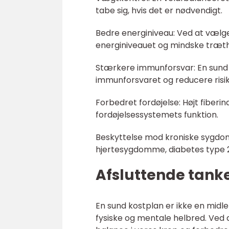
tabe sig, hvis det er nødvendigt.
Bedre energiniveau: Ved at vælge
energiniveauet og mindske træt
Stærkere immunforsvar: En sund k
immunforsvaret og reducere ris
Forbedret fordøjelse: Højt fiberi
fordøjelsessystemets funktion.
Beskyttelse mod kroniske sygdom
hjertesygdomme, diabetes type 2 
Afsluttende tank
En sund kostplan er ikke en midler
fysiske og mentale helbred. Ved