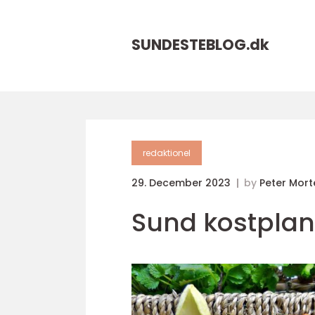
SUNDESTEBLOG.
dk
redaktionel
29. December 2023
by
Peter Mor
Sund kostplan: 