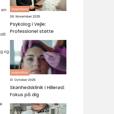
inspiration
 en
06. November 2025
Psykolog i Vejle:
Professionel støtte
alt
ug og
inspiration
31. October 2025
Skønhedsklinik i Hillerød:
Fokus på dig
le