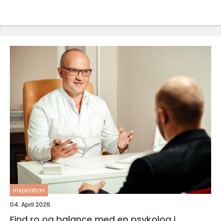
inspiration
04. April 2026
Find ro og balance med en psykolog i