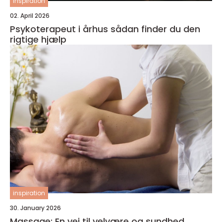
inspiration
02. April 2026
Psykoterapeut i århus sådan finder du den
rigtige hjælp
inspiration
30. January 2026
Massage: En vej til velvære og sundhed