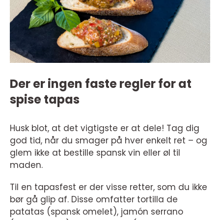
Der er ingen faste regler for at
spise tapas
Husk blot, at det vigtigste er at dele! Tag dig
god tid, når du smager på hver enkelt ret – og
glem ikke at bestille spansk vin eller øl til
maden.
Til en tapasfest er der visse retter, som du ikke
bør gå glip af. Disse omfatter tortilla de
patatas (spansk omelet), jamón serrano