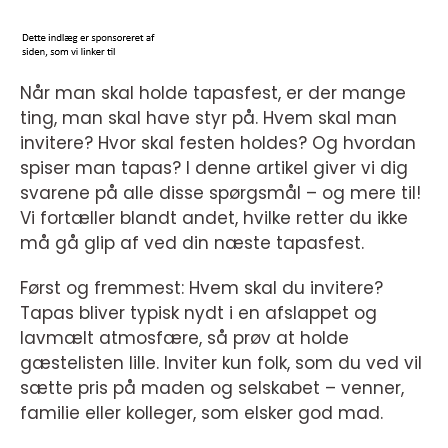
Når man skal holde tapasfest, er der mange
ting, man skal have styr på. Hvem skal man
invitere? Hvor skal festen holdes? Og hvordan
spiser man tapas? I denne artikel giver vi dig
svarene på alle disse spørgsmål – og mere til!
Vi fortæller blandt andet, hvilke retter du ikke
må gå glip af ved din næste tapasfest.
Først og fremmest: Hvem skal du invitere?
Tapas bliver typisk nydt i en afslappet og
lavmælt atmosfære, så prøv at holde
gæstelisten lille. Inviter kun folk, som du ved vil
sætte pris på maden og selskabet – venner,
familie eller kolleger, som elsker god mad.