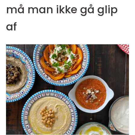
må man ikke gå glip
af