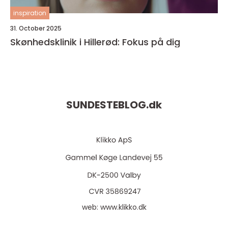
inspiration
31. October 2025
Skønhedsklinik i Hillerød: Fokus på dig
SUNDESTEBLOG.
dk
web:
www.klikko.dk