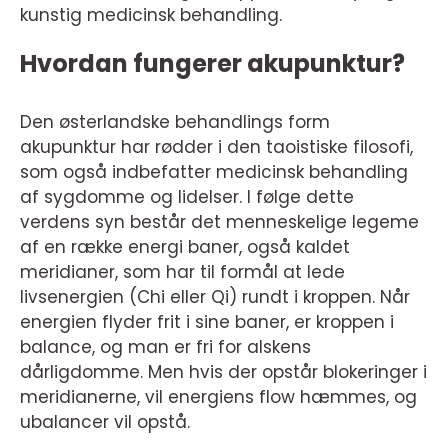
kunstig medicinsk behandling.
Hvordan fungerer akupunktur?
Den østerlandske behandlings form
akupunktur har rødder i den taoistiske filosofi,
som også indbefatter medicinsk behandling
af sygdomme og lidelser. I følge dette
verdens syn består det menneskelige legeme
af en række energi baner, også kaldet
meridianer, som har til formål at lede
livsenergien (Chi eller Qi) rundt i kroppen. Når
energien flyder frit i sine baner, er kroppen i
balance, og man er fri for alskens
dårligdomme. Men hvis der opstår blokeringer i
meridianerne, vil energiens flow hæmmes, og
ubalancer vil opstå.