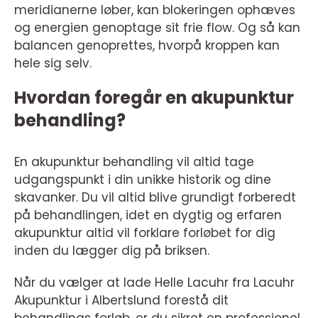
meridianerne løber, kan blokeringen ophæves
og energien genoptage sit frie flow. Og så kan
balancen genoprettes, hvorpå kroppen kan
hele sig selv.
Hvordan foregår en akupunktur
behandling?
En akupunktur behandling vil altid tage
udgangspunkt i din unikke historik og dine
skavanker. Du vil altid blive grundigt forberedt
på behandlingen, idet en dygtig og erfaren
akupunktur altid vil forklare forløbet for dig
inden du lægger dig på briksen.
Når du vælger at lade Helle Lacuhr fra Lacuhr
Akupunktur i Albertslund forestå dit
behandlings forløb, er du sikret en professionel