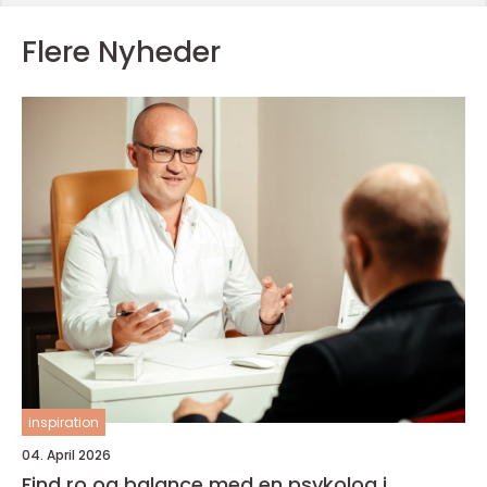
Flere Nyheder
inspiration
04. April 2026
Find ro og balance med en psykolog i